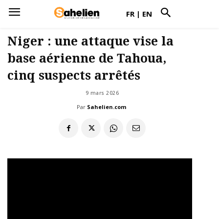
FR
|
EN
Niger : une attaque vise la
base aérienne de Tahoua,
cinq suspects arrêtés
9 mars 2026
Par
Sahelien.com