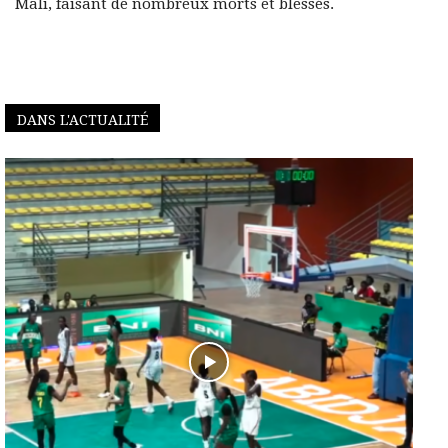
Mali, faisant de nombreux morts et blessés.
DANS L'ACTUALITÉ