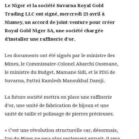
Le Niger et la société Suvarna Royal Gold
Trading LLC ont signé, mercredi 23 avril à
Niamey, un accord de joint-venture pour créer
Royal Gold Niger SA, une société chargée
d’installer une raffinerie d’or.
Les documents ont été signés par le ministre des
Mines, le Commissaire-Colonel Abarchi Ousmane,
le ministre du Budget, Mamane Sidi, et le PDG de
Suvarna, Pattni Kamlesh Mansukhal Damji.
La future société mettra en place une raffinerie
d’or, une unité de fabrication de bijoux et une
unité de taille et polissage de pierres précieuses.
« C’est une révolution structurelle car, désormais,
l’or du Niger ne sera plus seulement extrait, il sera