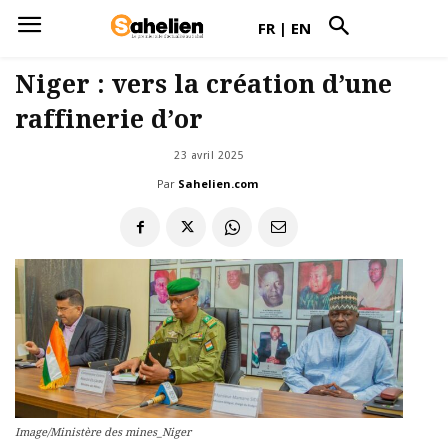
FR
|
EN
Niger : vers la création d’une
raffinerie d’or
23 avril 2025
Par
Sahelien.com
Image/Ministère des mines_Niger