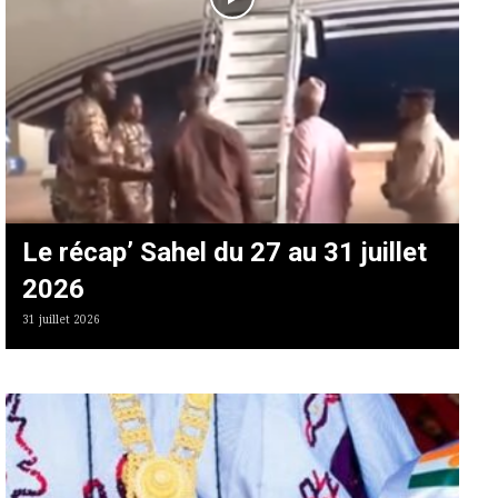
Le récap’ Sahel du 27 au 31 juillet
2026
31 juillet 2026