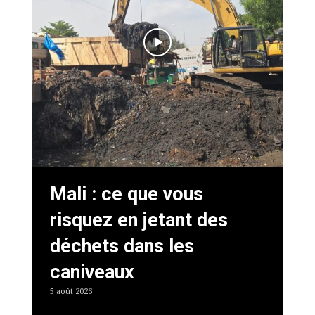
Mali : ce que vous
risquez en jetant des
déchets dans les
caniveaux
5 août 2026