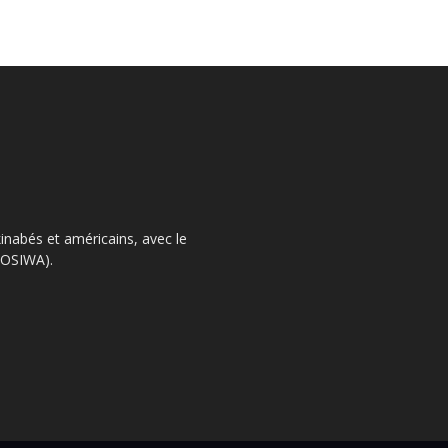
kinabés et américains, avec le
 (OSIWA).