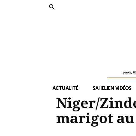
jeudi, 0
ACTUALITÉ
SAHELIEN VIDÉOS
Niger/Zind
marigot au