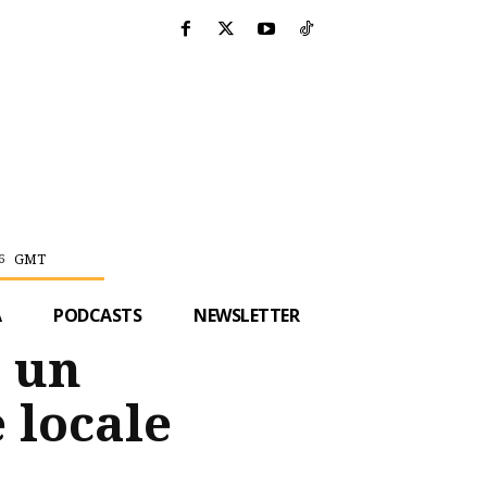
GMT
6
A
PODCASTS
NEWSLETTER
, un
 locale