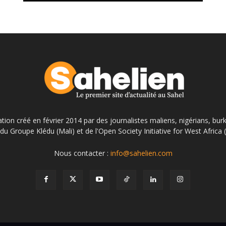
ation créé en février 2014 par des journalistes maliens, nigérians, bur
du Groupe Klédu (Mali) et de l'Open Society Initiative for West Africa
Nous contacter :
info@sahelien.com