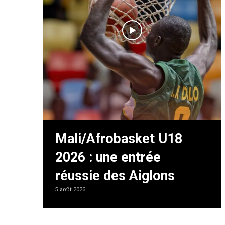
Mali/Afrobasket U18
2026 : une entrée
réussie des Aiglons
5 août 2026