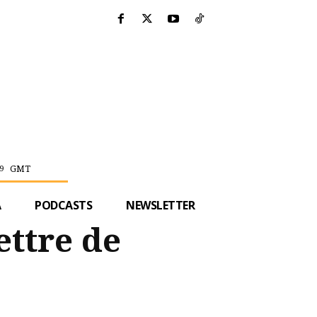
GMT
9
A
PODCASTS
NEWSLETTER
ettre de