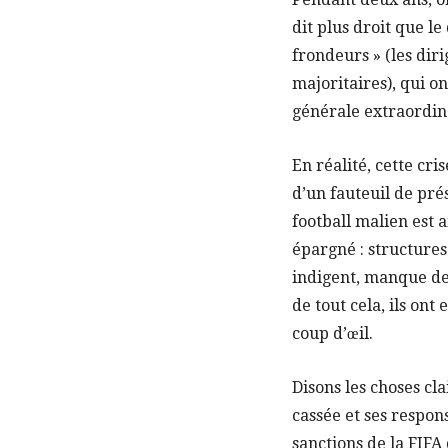
dit plus droit que le
frondeurs » (les diri
majoritaires), qui o
générale extraordin
En réalité, cette cri
d’un fauteuil de pré
football malien est a
épargné : structures
indigent, manque d
de tout cela, ils on
coup d’œil.
Disons les choses cl
cassée et ses respon
sanctions de la FIFA