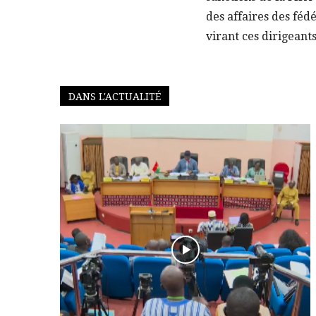
des affaires des féd
virant ces dirigeant
DANS L'ACTUALITÉ