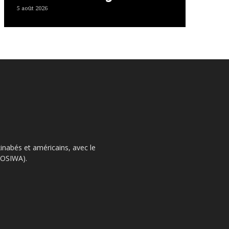
5 août 2026
kinabés et américains, avec le
 (OSIWA).