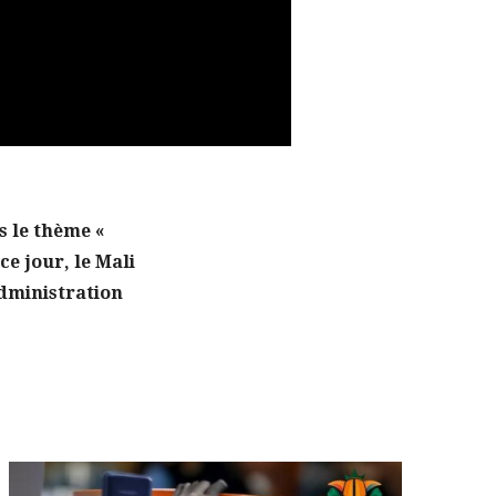
s le thème «
ce jour, le Mali
Administration