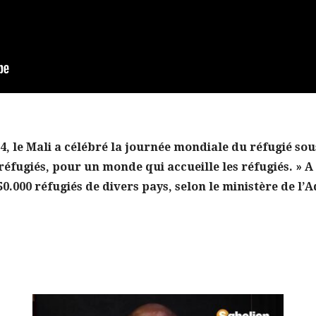
24, le Mali a célébré la journée mondiale du réfugié sou
 réfugiés, pour un monde qui accueille les réfugiés. » A 
50.000 réfugiés de divers pays, selon le ministère de l’