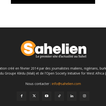
ation créé en février 2014 par des journalistes maliens, nigérians, bur
du Groupe Klédu (Mali) et de l'Open Society Initiative for West Africa
Nous contacter :
info@sahelien.com