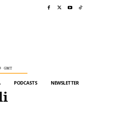
GMT
3
A
PODCASTS
NEWSLETTER
li