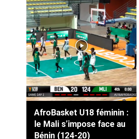
AfroBasket U18 féminin :
le Mali s’impose face au
Bénin (124-20)