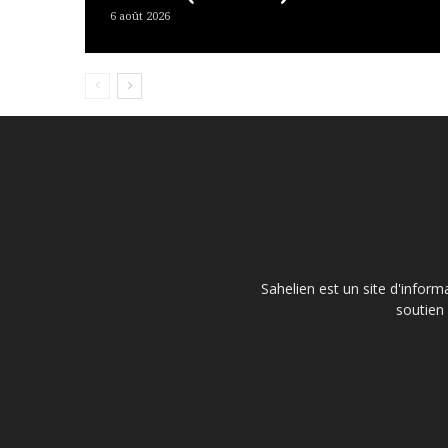
6 août 2026
Sahelien est un site d'inform
soutien 