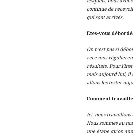
lesquels, nous avons
continue de recevoir
qui sont arrivés.
Etes-vous débordé
On n’est pas si débo
recevons régulièreme
résultats. Pour l’in
mais aujourd’hui, il
allons les tester auj
Comment travaille
Ici, nous travaillons
Nous sommes au nomb
une étape qu’on appel