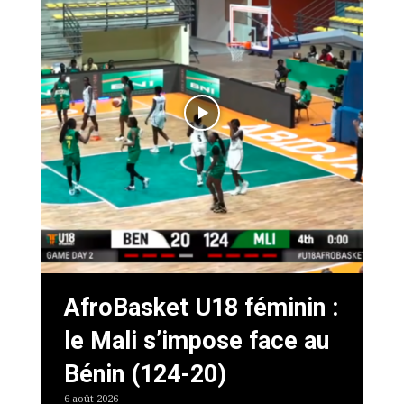
AfroBasket U18 féminin :
le Mali s’impose face au
Bénin (124-20)
6 août 2026