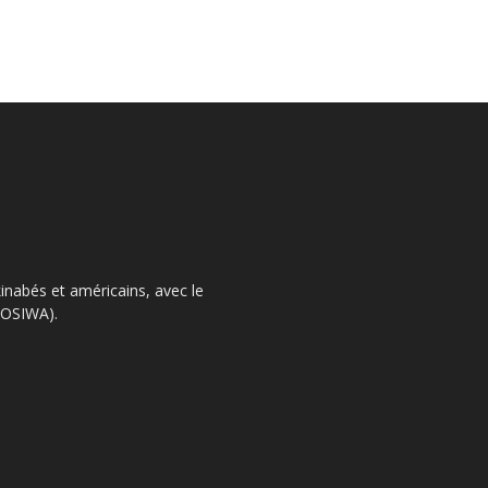
kinabés et américains, avec le
 (OSIWA).