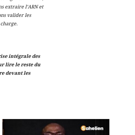
ns extraire l’ARN et
ons valider les
n charge.
ise intégrale des
r lire le reste du
re devant les