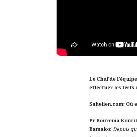
Le Chef de l’équip
effectuer les test
Sahelien.com: Où e
Pr Bourema Kouriba
Bamako:
Depuis que