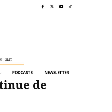
GMT
33
A
PODCASTS
NEWSLETTER
tinue de