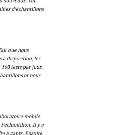
ifs nouveaux. On
aines d’échantillons
fait que nous
à disposition, les
160 tests par jour,
hantillons et nous
laboratoire mobile.
échantillon. Il y a
te à gants. Ensuite,