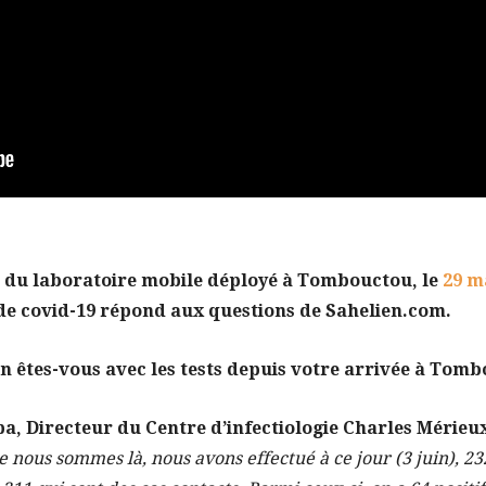
e du laboratoire mobile déployé à Tombouctou, le
29 m
s de covid-19 répond aux questions de Sahelien.com.
n êtes-vous avec les tests depuis votre arrivée à Tomb
, Directeur du Centre d’infectiologie Charles Mérieu
 nous sommes là, nous avons effectué à ce jour (3 juin), 23