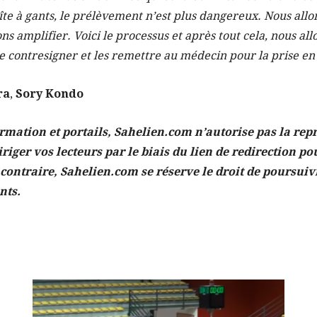
oîte à gants, le prélèvement n’est plus dangereux. Nous allo
ons amplifier. Voici le processus et après tout cela, nous all
, le contresigner et les remettre au médecin pour la prise e
ra
,
Sory Kondo
ormation et portails, Sahelien.com n’autorise pas la repr
iriger vos lecteurs par le biais du lien de redirection pou
 contraire, Sahelien.com se réserve le droit de poursuiv
nts.