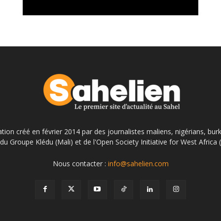
ation créé en février 2014 par des journalistes maliens, nigérians, bur
du Groupe Klédu (Mali) et de l'Open Society Initiative for West Africa
Nous contacter :
info@sahelien.com