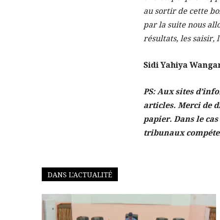
au sortir de cette b
par la suite nous all
résultats, les saisir
Sidi Yahiya Wanga
PS: Aux sites d’inf
articles. Merci de d
papier. Dans le cas
tribunaux compéte
DANS L'ACTUALITÉ