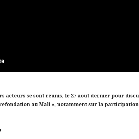
 acteurs se sont réunis, le 27 août dernier pour discut
 refondation au Mali », notamment sur la participation
o