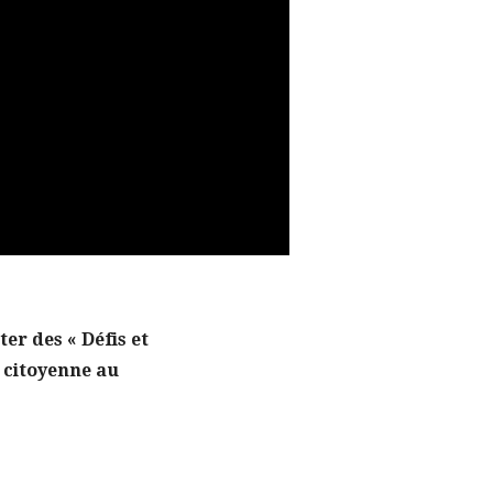
er des « Défis et
 citoyenne au