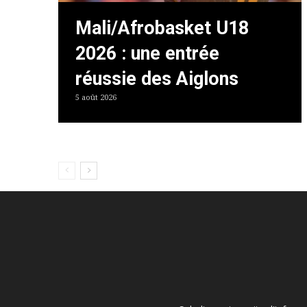
Mali/Afrobasket U18
2026 : une entrée
réussie des Aiglons
5 août 2026