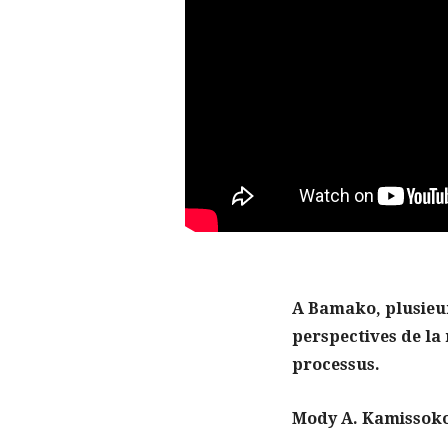
A Bamako, plusieurs
perspectives de la
processus.
Mody A. Kamissok