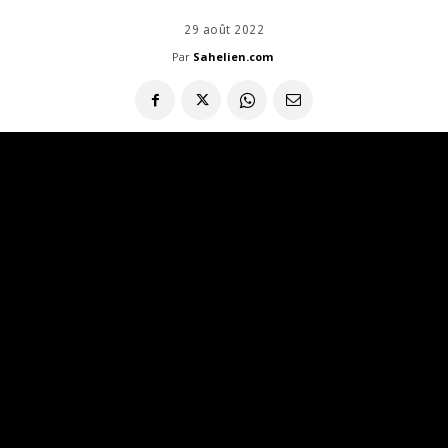
29 août 2022
Par
Sahelien.com