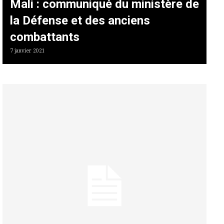
Mali : communiqué du ministère de
la Défense et des anciens
combattants
7 janvier 2021