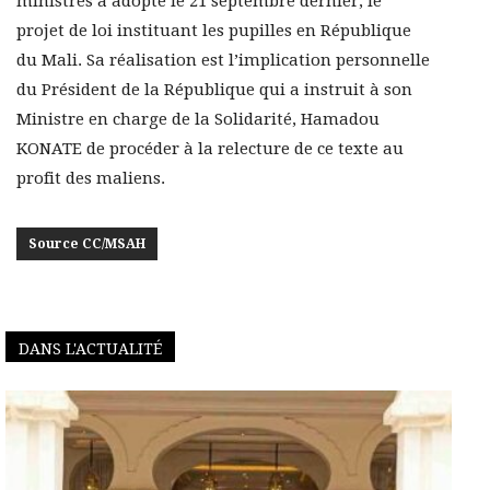
ministres a adopté le 21 septembre dernier, le
projet de loi instituant les pupilles en République
du Mali. Sa réalisation est l’implication personnelle
du Président de la République qui a instruit à son
Ministre en charge de la Solidarité, Hamadou
KONATE de procéder à la relecture de ce texte au
profit des maliens.
Source CC/MSAH
DANS L'ACTUALITÉ