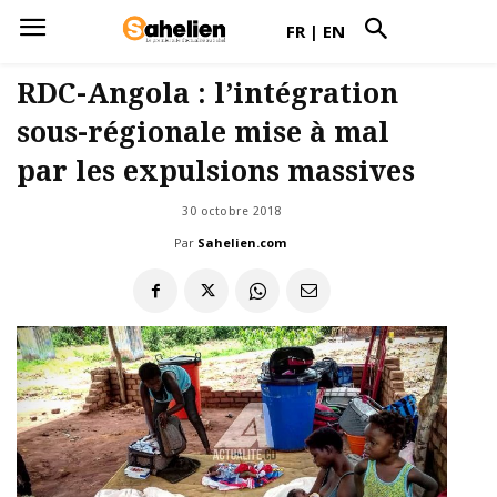
FR
|
EN
RDC-Angola : l’intégration
sous-régionale mise à mal
par les expulsions massives
30 octobre 2018
Par
Sahelien.com