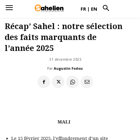
FR
|
EN
Récap’ Sahel : notre sélection
des faits marquants de
l’année 2025
31 décembre 2025
Par
Augustin Fodou
MALI
Le 15 février 2025, l’effondrement d’un site