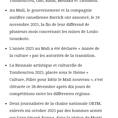
Tombouctou, Gao, Kidal, Ménaka et Taoudéni.
Au Mali, le gouvernement et la compagnie
aurifère canadienne Barrick ont annoncé, le 24
novembre 2025, la fin de leur différend de
plusieurs mois concernant les mines de Loulo-
Gounkoto.
L’année 2025 au Mali a été déclarée « Année de
la culture » par les autorités de la transition.
La Biennale artistique et culturelle de
Tombouctou 2025, placée sous le thème «
Culture, Pilier pour bâtir le Mali nouveau », s’est
clôturée ce 28 décembre après dix jours de
compétitions entre les différentes régions.
Deux journalistes de la chaîne nationale ORTM,
enlevés mi-octobre 2025 par des hommes armés
sur l’axe Sévaré-Konna, dans la région de Mopti,