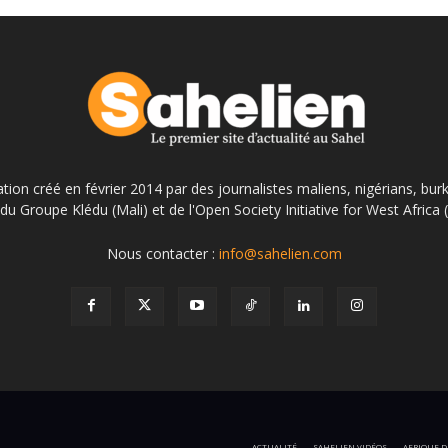
ation créé en février 2014 par des journalistes maliens, nigérians, bur
du Groupe Klédu (Mali) et de l'Open Society Initiative for West Africa
Nous contacter :
info@sahelien.com
ACTUALITÉ
SAHELIEN VIDÉOS
AFRIQUE D