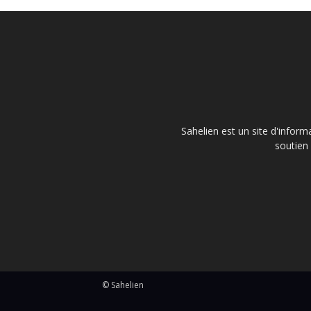
Sahelien est un site d'inform
soutien 
© Sahelien