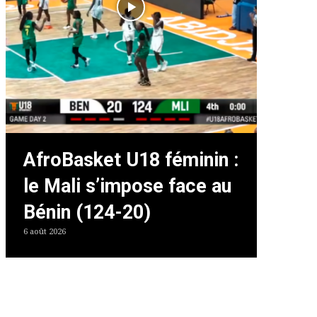
AfroBasket U18 féminin :
le Mali s’impose face au
Bénin (124-20)
6 août 2026