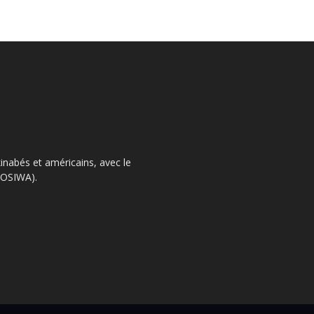
kinabés et américains, avec le
 (OSIWA).