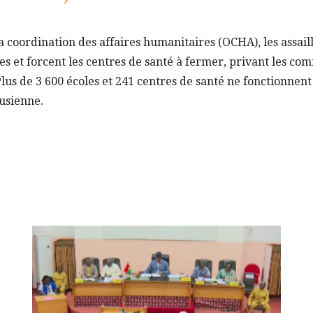
a coordination des affaires humanitaires (OCHA), les assail
es et forcent les centres de santé à fermer, privant les c
Plus de 3 600 écoles et 241 centres de santé ne fonctionnent
usienne.