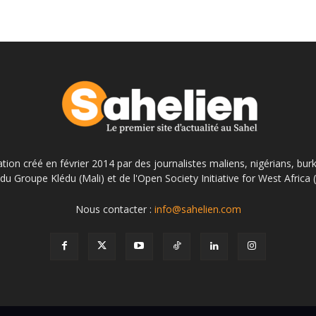
ation créé en février 2014 par des journalistes maliens, nigérians, bur
du Groupe Klédu (Mali) et de l'Open Society Initiative for West Africa
Nous contacter :
info@sahelien.com