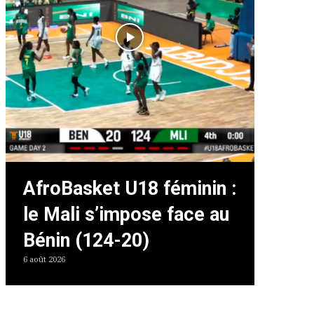
AfroBasket U18 féminin :
le Mali s’impose face au
Bénin (124-20)
6 août 2026