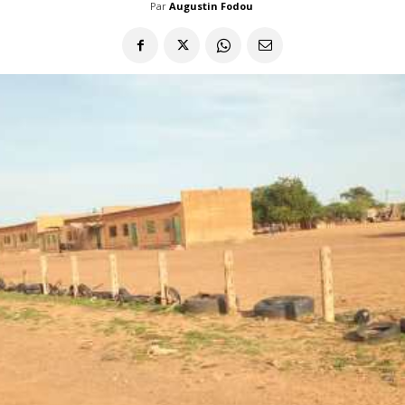
Par
Augustin Fodou