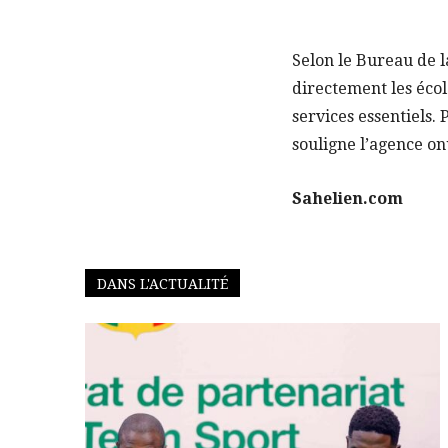
Selon le Bureau de l
directement les écol
services essentiels. 
souligne l’agence on
Sahelien.com
DANS L'ACTUALITÉ