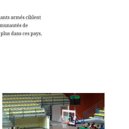
lants armés ciblent
ommunautés de
 plus dans ces pays,