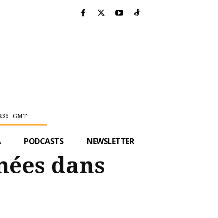
GMT
8:36
A
PODCASTS
NEWSLETTER
rmées dans