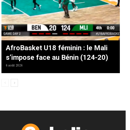
AfroBasket U18 féminin : le Mali
s’impose face au Bénin (124-20)
6 août 2026