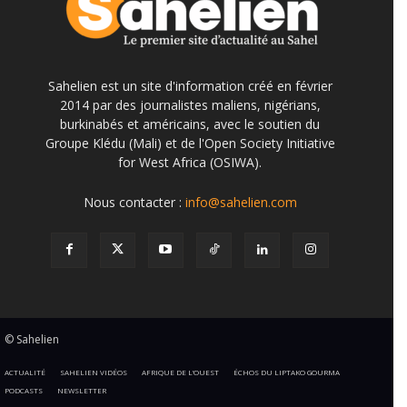
Sahelien est un site d'information créé en février
2014 par des journalistes maliens, nigérians,
burkinabés et américains, avec le soutien du
Groupe Klédu (Mali) et de l'Open Society Initiative
for West Africa (OSIWA).
Nous contacter :
info@sahelien.com
© Sahelien
ACTUALITÉ
SAHELIEN VIDÉOS
AFRIQUE DE L’OUEST
ÉCHOS DU LIPTAKO GOURMA
PODCASTS
NEWSLETTER