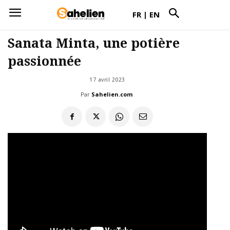
FR
|
EN
Sanata Minta, une potière
passionnée
17 avril 2023
Par
Sahelien.com