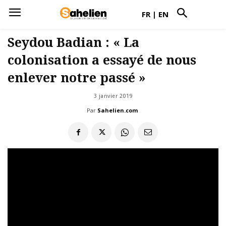
FR
|
EN
Seydou Badian : « La
colonisation a essayé de nous
enlever notre passé »
3 janvier 2019
Par
Sahelien.com