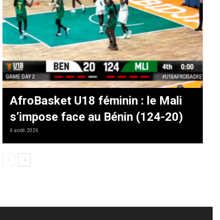
AfroBasket U18 féminin : le Mali
s’impose face au Bénin (124-20)
6 août 2026