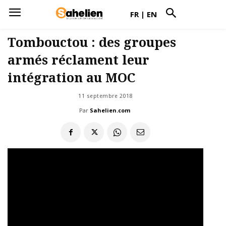
FR
|
EN
Tombouctou : des groupes
armés réclament leur
intégration au MOC
11 septembre 2018
Par
Sahelien.com