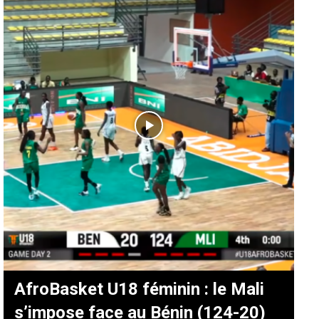
AfroBasket U18 féminin : le Mali
s’impose face au Bénin (124-20)