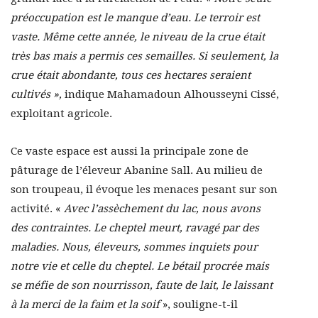
préoccupation est le manque d’eau. Le terroir est
vaste. Même cette année, le niveau de la crue était
très bas mais a permis ces semailles. Si seulement, la
crue était abondante, tous ces hectares seraient
cultivés »,
indique Mahamadoun Alhousseyni Cissé,
exploitant agricole.
Ce vaste espace est aussi la principale zone de
pâturage de l’éleveur Abanine Sall. Au milieu de
son troupeau, il évoque les menaces pesant sur son
activité. «
Avec l’assèchement du lac, nous avons
des contraintes. Le cheptel meurt, ravagé par des
maladies. Nous, éleveurs, sommes inquiets pour
notre vie et celle du cheptel. Le bétail procrée mais
se méfie de son nourrisson, faute de lait, le laissant
à la merci de la faim et la soif
», souligne-t-il