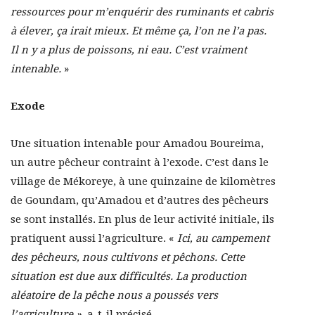
ressources pour m’enquérir des ruminants et cabris
à élever, ça irait mieux. Et même ça, l’on ne l’a pas.
Il n y a plus de poissons, ni eau. C’est vraiment
intenable.
»
Exode
Une situation intenable pour Amadou Boureima,
un autre pêcheur contraint à l’exode. C’est dans le
village de Mékoreye, à une quinzaine de kilomètres
de Goundam, qu’Amadou et d’autres des pêcheurs
se sont installés. En plus de leur activité initiale, ils
pratiquent aussi l’agriculture. «
Ici, au campement
des pêcheurs, nous cultivons et pêchons. Cette
situation est due aux difficultés. La production
aléatoire de la pêche nous a poussés vers
l’agriculture »,
a-t-il précisé.