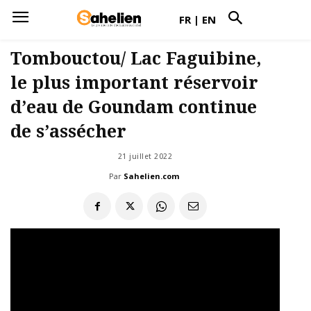
FR
|
EN
Tombouctou/ Lac Faguibine,
le plus important réservoir
d’eau de Goundam continue
de s’assécher
21 juillet 2022
Par
Sahelien.com