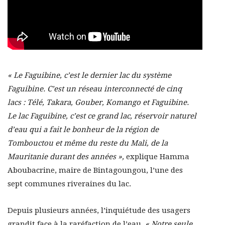
« Le Faguibine, c’est le dernier lac du système
Faguibine. C’est un réseau interconnecté de cinq
lacs : Télé, Takara, Gouber, Komango et Faguibine.
Le lac Faguibine, c’est ce grand lac, réservoir naturel
d’eau qui a fait le bonheur de la région de
Tombouctou et même du
reste du Mali, de la
Mauritanie durant des années »,
explique Hamma
Aboubacrine, maire de Bintagoungou, l’une des
sept communes riveraines du lac.
Depuis plusieurs années, l’inquiétude des usagers
grandit face à la raréfaction de l’eau.
« Notre seule