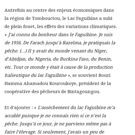
Autrefois au centre des enjeux économiques dans
la région de Tombouctou, le Lac Faguibine a subi
de plein fouet, les effets des variations climatiques.
«
J’ai connu du bonheur dans le Faguibine. Je suis
de 1956. De Farach jusqu’à Razelma, je pratiquais la
pêche. (…) Il y avait du monde venant du Niger,
d’Abidjan, du Nigeria, du Burkina Faso, du Benin,
etc. Tout ce monde y était à cause de la production
halieutique du lac Faguibine »,
se souvient Bouri
Hamma Ahamadou Kouroukoye, président de la
coopérative des pêcheurs de Bintagoungou.
Et d’ajouter : «
L’assèchement du lac Faguibine m’a
accablé puisque je ne connais rien si ce n’est la
pêche. Jusqu’à ce jour, je ne parviens même pas à
faire l’élevage. Si seulement, j’avais un peu de