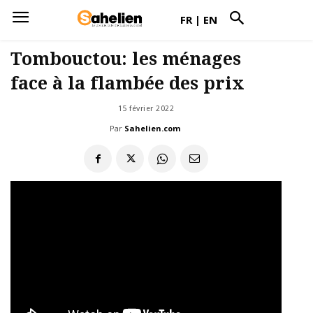
FR
|
EN
Tombouctou: les ménages
face à la flambée des prix
15 février 2022
Par
Sahelien.com