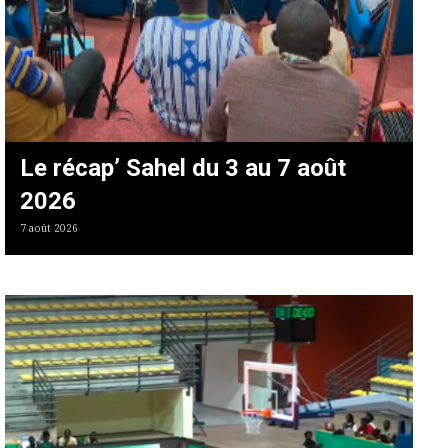
Le récap’ Sahel du 3 au 7 août
2026
7 août 2026