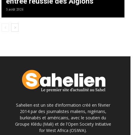
entrée réussie des Aiglons
5 août 2026
Sahelien est un site d'information créé en février
2014 par des journalistes maliens, nigérians,
burkinabés et américains, avec le soutien du
Groupe Klédu (Mali) et de l'Open Society Initiative
for West Africa (OSIWA).