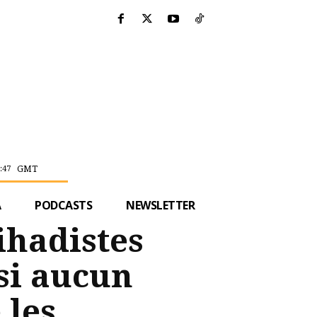
GMT
:47
A
PODCASTS
NEWSLETTER
ihadistes
si aucun
 les