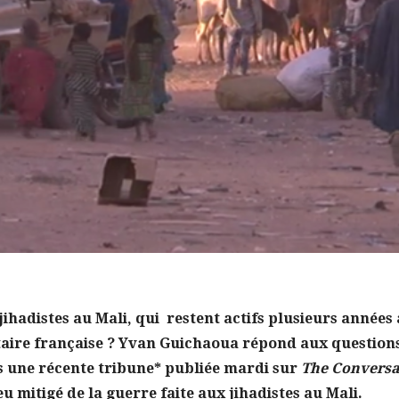
jihadistes au Mali, qui restent actifs plusieurs années
itaire française ? Yvan Guichaoua répond aux question
s une récente tribune* publiée mardi sur
The Conversa
 mitigé de la guerre faite aux jihadistes au Mali.