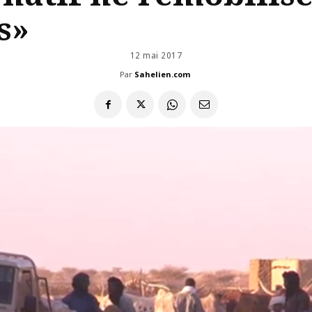
s»
12 mai 2017
Par
Sahelien.com