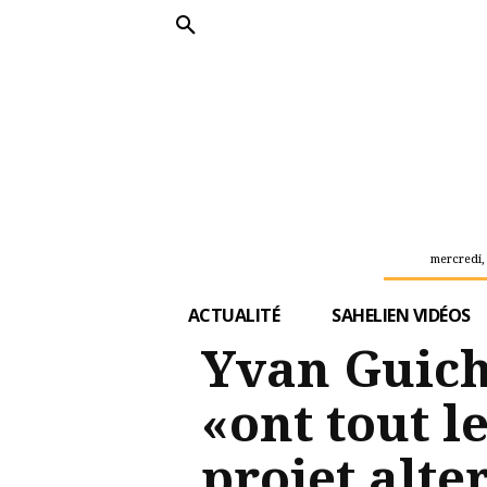
mercredi,
ACTUALITÉ
SAHELIEN VIDÉOS
Yvan Guicha
«ont tout l
projet alte