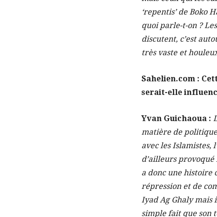
‘repentis’ de Boko H
quoi parle-t-on ? Les
discutent, c’est auto
très vaste et houleu
Sahelien.com : Cett
serait-elle influenc
Yvan Guichaoua :
L
matière de politique
avec les Islamistes, 
d’ailleurs provoqué 
a donc une histoire 
répression et de comp
Iyad Ag Ghaly mais il
simple fait que son 