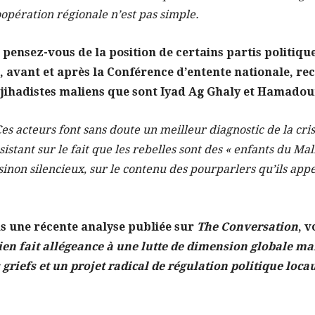
coopération régionale n’est pas simple.
pensez-vous de la position de certains partis politiques
i, avant et après la Conférence d’entente nationale, 
djihadistes maliens que sont Iyad Ag Ghaly et Hamadou
es acteurs font sans doute un meilleur diagnostic de la cri
tant sur le fait que les rebelles sont des « enfants du Mali
 sinon silencieux, sur le contenu des pourparlers qu’ils appe
s une récente analyse publiée sur
The Conversation
, 
ien fait allégeance à une lutte de dimension globale m
riefs et un projet radical de régulation politique locau