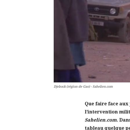
Djebock (région de Gao) - Sahelien.com
Que faire face aux 
l’intervention mil
Sahelien.com
. Dan
tableau quelque peu