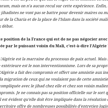
aram, mais on n’a aucun recul sur cette expérience. Enfin, s
 jihadistes ne vont pas se battre pour devenir maires ou min
ur de la Charia et de la place de l’Islam dans la société mal
x débat.
e position de la France qui est de ne pas négocier avec 
ée par le puissant voisin du Mali, c’est-à-dire l’Algérie 
’Algérie est la marraine du processus de paix actuel. Mais 
 extérieure est le non interventionnisme. Lors de sa propr
l’Algérie a fait des compromis et offert une amnistie aux ins
la migration de ceux qui ne voulaient pas de cette amnistie 
compliquée avec le jihad chez elle et chez son voisin malien,
romis. Je ne connais pas sa position officielle sur le sort q
 est évident qu’elle doit être impliquée dans la résolution d
territoire offre de nombreuses possibilités d’entretien logi