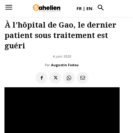
FR
|
EN
À l’hôpital de Gao, le dernier
patient sous traitement est
guéri
4 juin 2020
Par
Augustin Fodou