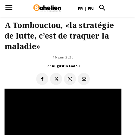
FR
|
EN
A Tombouctou, «la stratégie
de lutte, c’est de traquer la
maladie»
16 juin 2020
Par
Augustin Fodou