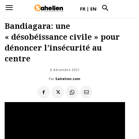
FR
|
EN
Bandiagara: une
« désobéissance civile » pour
dénoncer l’insécurité au
centre
6 décembre 2021
Par
Sahelien.com