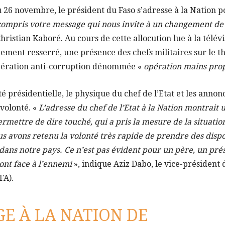
u 26 novembre, le président du Faso s’adresse à la Nation p
i compris votre message qui nous invite à un changement d
istian Kaboré. Au cours de cette allocution lue à la télévis
ment resserré, une présence des chefs militaires sur le t
pération anti-corruption dénommée «
opération mains pro
é présidentielle, le physique du chef de l’Etat et les annonc
volonté. «
L’adresse du chef de l’Etat à la Nation montrait u
ettre de dire touché, qui a pris la mesure de la situation
us avons retenu la volonté très rapide de prendre des disp
dans notre pays. Ce n’est pas évident pour un père, un pré
ont face à l’ennemi
», indique Aziz Dabo, le vice-président 
FA).
E À LA NATION DE