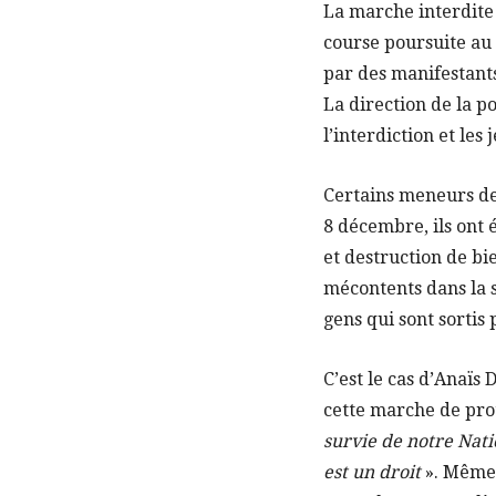
La marche interdite f
course poursuite au 
par des manifestants
La direction de la po
l’interdiction et les
Certains meneurs de 
8 décembre, ils ont 
et destruction de bie
mécontents dans la sa
gens qui sont sortis
C’est le cas d’Anaïs
cette marche de pro
survie de notre Nati
est un droit
». Même 