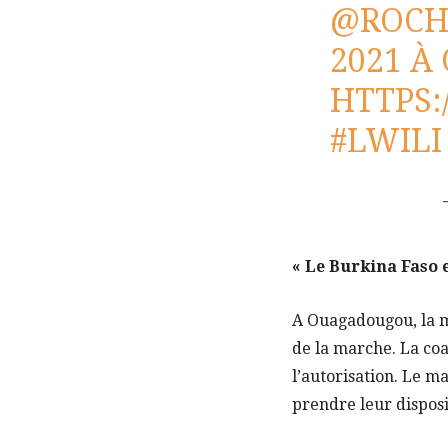
@ROCH
2021 
HTTPS:
#LWILI
« Le Burkina Faso 
A Ouagadougou, la ma
de la marche. La coal
l’autorisation. Le m
prendre leur disposi