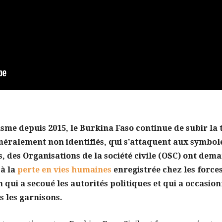
isme depuis 2015, le Burkina Faso continue de subir la 
éralement non identifiés, qui s’attaquent aux symboles
is, des Organisations de la société civile (OSC) ont dem
 à la
perte en vies humaines
enregistrée chez les forces
on qui a secoué les autorités politiques et qui a occasio
 les garnisons.