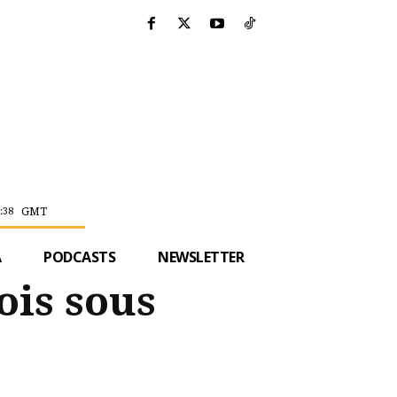
GMT
:38
A
PODCASTS
NEWSLETTER
ois sous