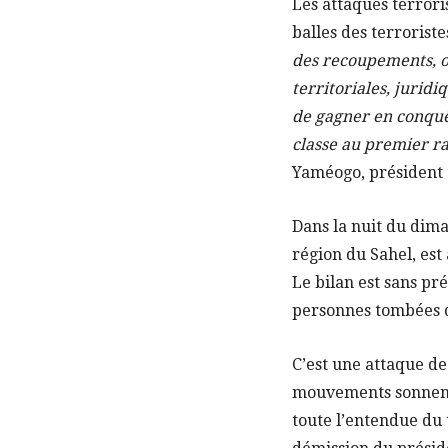
Les attaques terrori
balles des terroriste
des recoupements, o
territoriales, juridi
de gagner en conquêt
classe au premier r
Yaméogo, président 
Dans la nuit du di
région du Sahel, est
Le bilan est sans pr
personnes tombées do
C’est une attaque de
mouvements sonnent
toute l’entendue du 