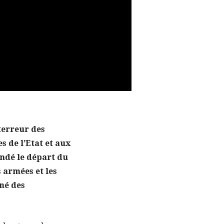
terreur des
 de l’Etat et aux
andé le départ du
 armées et les
nné des