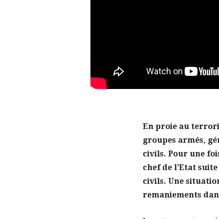
En proie au terror
groupes armés, gén
civils. Pour une fo
chef de l’Etat suite
civils. Une situati
remaniements dans