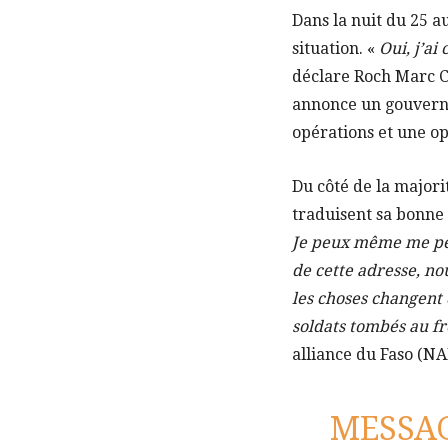
Dans la nuit du 25 a
situation. «
Oui, j’a
déclare Roch Marc Chr
annonce un gouverne
opérations et une o
Du côté de la majorit
traduisent sa bonne 
Je peux même me perm
de cette adresse, no
les choses changent 
soldats tombés au fr
alliance du Faso (NA
MESSAG