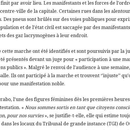
init par avoir lieu. Les manifestants et les forces de l’ordr
centre-ville de la capitale. Certaines rues dans les alentou
. Des pneus sont brûlés sur des voies publiques pour expri
pulation et de l’état civil est saccagée par des manifestant
 jets des gaz lacrymogènes à leur endroit.
cette marche ont été identifiés et sont poursuivis par la j
été présentés devant un juge pour « participation à une mani
ns publics ». Malgré le renvoi de l’audience à une semaine, 
lle. Ils ont participé à la marche et trouvent ‘’injuste’’ qu
 pour une manifestation noble.
 Drabo, l’une des figures féminines dès les premières heure
testation. «
Nous sommes sortis en tant que citoyens conscie
on, pour nos survies
», se justifie-t-elle, elle qui estime tou
dans les locaux du Tribunal de grande instance (TGI) de O