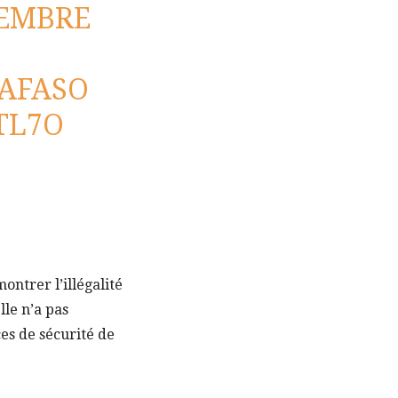
VEMBRE
AFASO
TL7O
ntrer l’illégalité
lle n’a pas
es de sécurité de