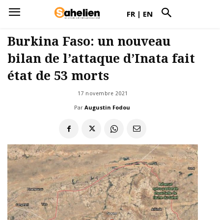
FR
|
EN
Burkina Faso: un nouveau
bilan de l’attaque d’Inata fait
état de 53 morts
17 novembre 2021
Par
Augustin Fodou