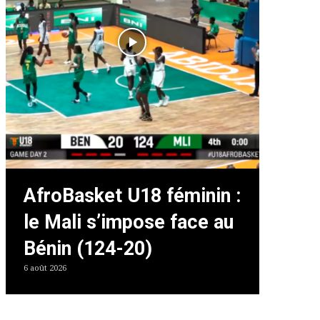
AfroBasket U18 féminin :
le Mali s’impose face au
Bénin (124-20)
6 août 2026