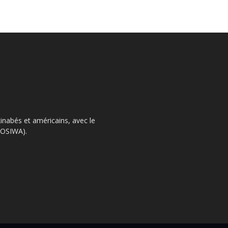
kinabés et américains, avec le
 (OSIWA).