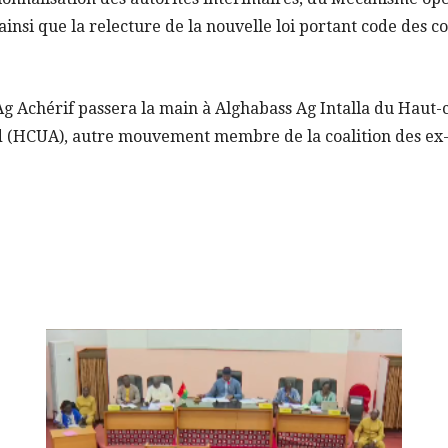
insi que la relecture de la nouvelle loi portant code des col
 Ag Achérif passera la main à Alghabass Ag Intalla du Haut-
ad (HCUA), autre mouvement membre de la coalition des ex-