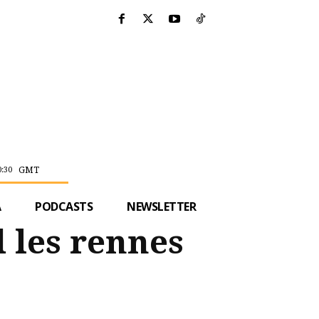
GMT
0:30
A
PODCASTS
NEWSLETTER
 les rennes