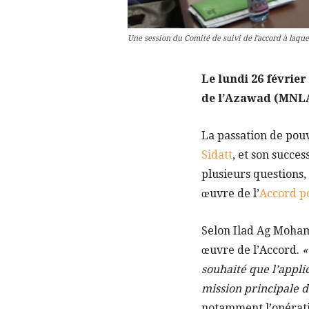
Une session du Comité de suivi de l'accord à laq
Le lundi 26 février
de l’Azawad (MNLA
La passation de pouvo
Sidatt
, et son succe
plusieurs questions,
œuvre de l’
Accord po
Selon Ilad Ag Mohame
œuvre de l’Accord.
«
souhaité que l’appl
mission principale 
notamment l’opérati