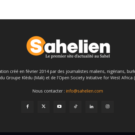
ation créé en février 2014 par des journalistes maliens, nigérians, bur
du Groupe Klédu (Mali) et de l'Open Society Initiative for West Africa
Nous contacter :
info@sahelien.com