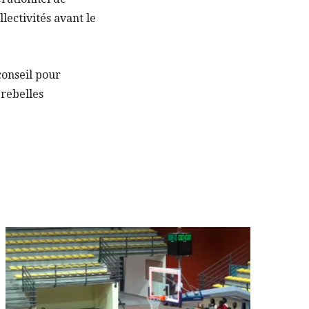
lectivités avant le
conseil pour
rebelles