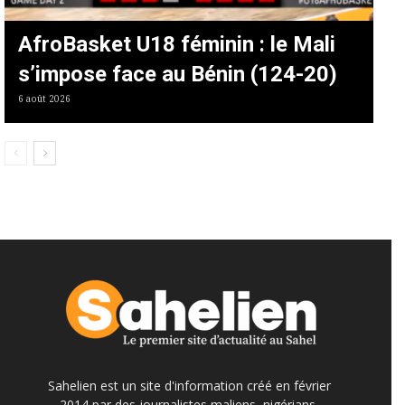
AfroBasket U18 féminin : le Mali
s’impose face au Bénin (124-20)
6 août 2026
Sahelien est un site d'information créé en février
2014 par des journalistes maliens, nigérians,