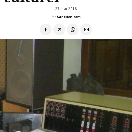
23 mai 2018
Par
Sahelien.com