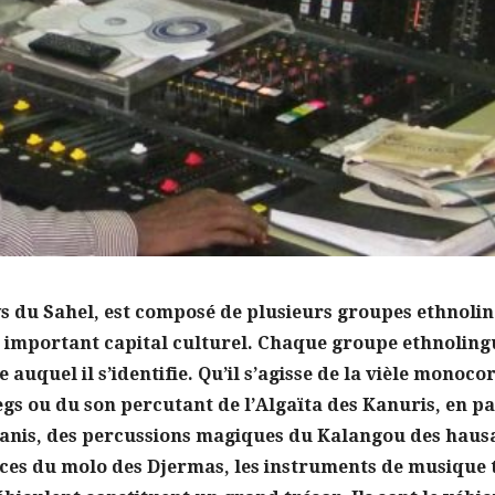
ys du Sahel, est composé de plusieurs groupes ethnoli
 important capital culturel. Chaque groupe ethnoling
 auquel il s’identifie. Qu’il s’agisse de la vièle monoc
gs ou du son percutant de l’Algaïta des Kanuris, en pa
anis, des percussions magiques du Kalangou des haus
es du molo des Djermas, les instruments de musique 