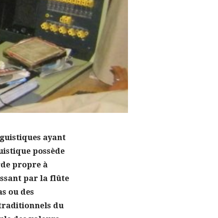
nguistiques ayant
uistique possède
orde propre à
ssant par la flûte
as ou des
traditionnels du