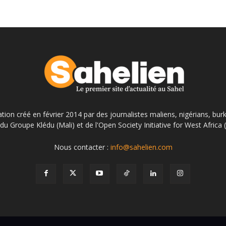
ation créé en février 2014 par des journalistes maliens, nigérians, bur
du Groupe Klédu (Mali) et de l'Open Society Initiative for West Africa
Nous contacter :
info@sahelien.com