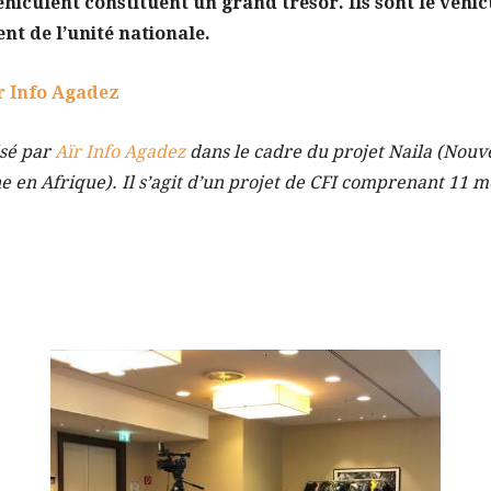
véhiculent constituent un grand trésor. Ils sont le véhi
nt de l’unité nationale.
ïr Info Agadez
isé par
Aïr Info Agadez
dans le cadre du projet Naila (Nouv
ne en Afrique). Il s’agit d’un projet de CFI comprenant 11 m