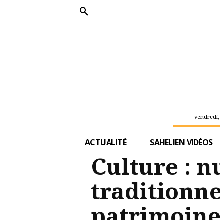
vendredi,
ACTUALITÉ
SAHELIEN VIDÉOS
Culture : n
traditionn
patrimoine