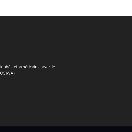
kinabés et américains, avec le
 (OSIWA).