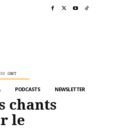
GMT
:52
A
PODCASTS
NEWSLETTER
s chants
r le