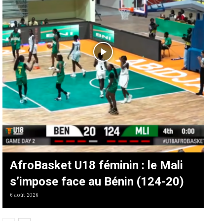
AfroBasket U18 féminin : le Mali
s’impose face au Bénin (124-20)
6 août 2026