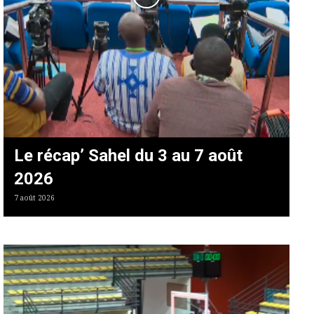
Le récap’ Sahel du 3 au 7 août
2026
7 août 2026