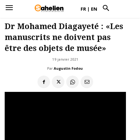
FR
|
EN
Dr Mohamed Diagayeté : «Les
manuscrits ne doivent pas
être des objets de musée»
19 janvier 2021
Par
Augustin Fodou