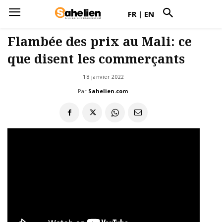
FR
|
EN
Flambée des prix au Mali: ce
que disent les commerçants
18 janvier 2022
Par
Sahelien.com