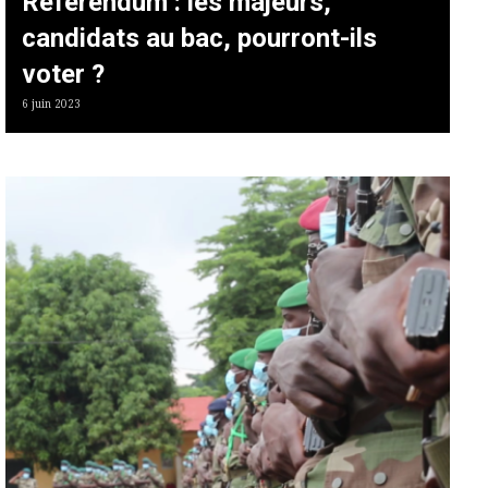
Référendum : les majeurs,
candidats au bac, pourront-ils
voter ?
6 juin 2023