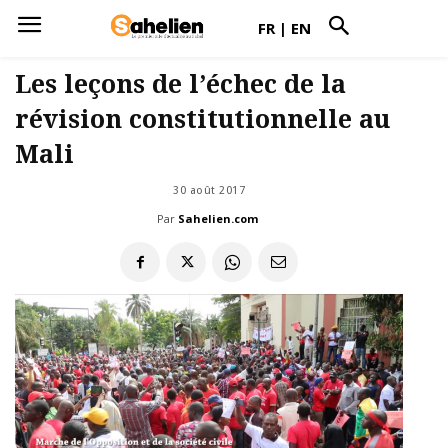
FR
|
EN
Les leçons de l’échec de la
révision constitutionnelle au
Mali
30 août 2017
Par
Sahelien.com