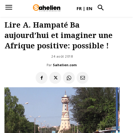
FR
|
EN
Lire A. Hampaté Ba
aujourd’hui et imaginer une
Afrique positive: possible !
24 août 2018
Par
Sahelien.com