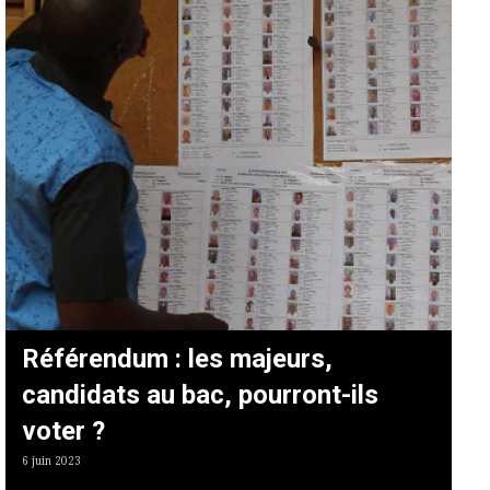
Référendum : les majeurs,
candidats au bac, pourront-ils
voter ?
6 juin 2023