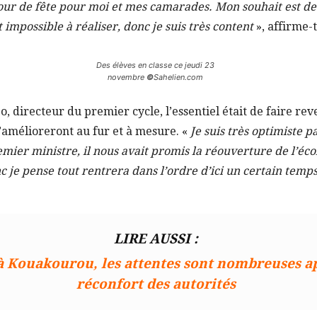
jour de fête pour moi et mes camarades. Mon souhait est d
t impossible à réaliser, donc je suis très content
», affirme-t
Des élèves en classe ce jeudi 23
novembre
©
Sahelien.com
, directeur du premier cycle, l’essentiel était de faire rev
 s’amélioreront au fur et à mesure. «
Je suis très optimiste p
emier ministre, il nous avait promis la réouverture de l’éco
nc je pense tout rentrera dans l’ordre d’ici un certain temp
LIRE AUSSI :
 à Kouakourou, les attentes sont nombreuses ap
réconfort des autorités