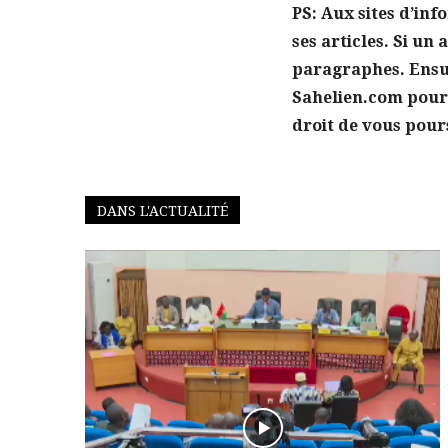
PS: Aux sites d’inf
ses articles. Si un
paragraphes. Ensuit
Sahelien.com pour l
droit de vous pour
DANS L'ACTUALITÉ