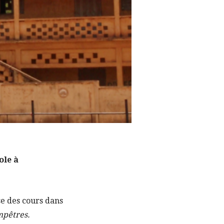
ole à
se des cours dans
mpêtres.