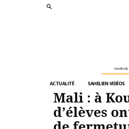
vendredi,
ACTUALITÉ
SAHELIEN VIDÉOS
Mali : à K
d’élèves on
de fermetu