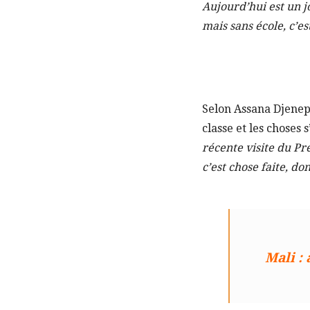
Aujourd’hui est un 
mais sans école, c’es
Selon Assana Djenepo
classe et les choses
récente visite du Pr
c’est chose faite, do
Mali :