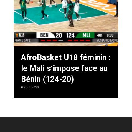
AfroBasket U18 féminin :
le Mali s’impose face au
Bénin (124-20)
6 août 2026