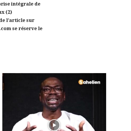
prise intégrale de
ux (2)
e l’article sur
.com se réserve le