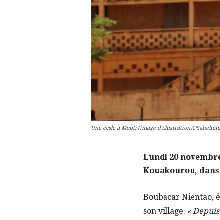
Une école à Mopti (image d'illustration)©Sahelien
Lundi 20 novembre, 
Kouakourou, dans l
Boubacar Nientao, é
son village. «
Depuis 