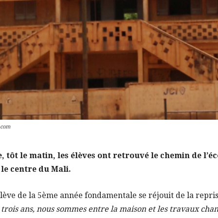
.com
tôt le matin, les élèves ont retrouvé le chemin de l’éc
e centre du Mali.
lève de la 5ème année fondamentale se réjouit de la repri
trois ans, nous sommes entre la maison et les travaux cha