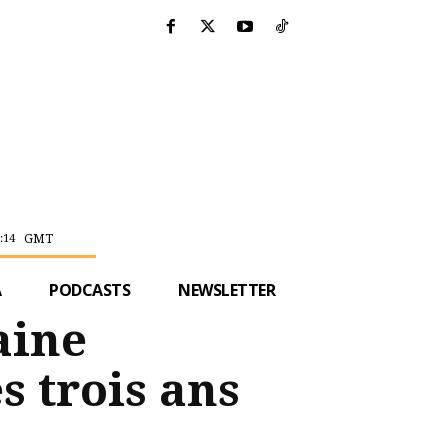
GMT
:14
A
PODCASTS
NEWSLETTER
aine
s trois ans