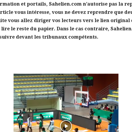
ormation et portails, Sahelien.com n’autorise pas la re
 article vous intéresse, vous ne devez reprendre que de
e vous allez diriger vos lecteurs vers le lien original d
ire le reste du papier. Dans le cas contraire, Sahelien
suivre devant les tribunaux compétents.