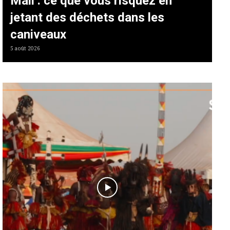
Mali : ce que vous risquez en
jetant des déchets dans les
caniveaux
5 août 2026