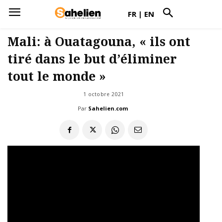
FR
|
EN
Mali: à Ouatagouna, « ils ont
tiré dans le but d’éliminer
tout le monde »
1 octobre 2021
Par
Sahelien.com