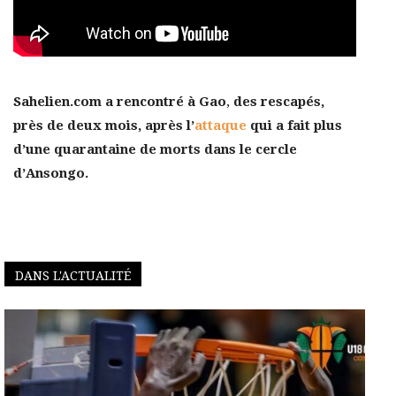
Sahelien.com a rencontré
à Gao
,
des rescapés,
près de deux mois, après l’
attaque
qui a fait plus
d’une quarantaine de morts dans le cercle
d’Ansongo.
DANS L'ACTUALITÉ