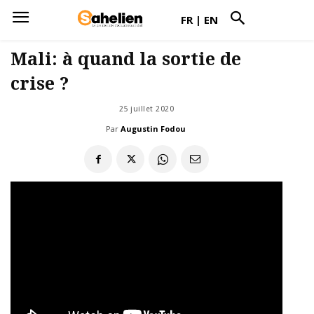
FR
|
EN
Mali: à quand la sortie de
crise ?
25 juillet 2020
Par
Augustin Fodou