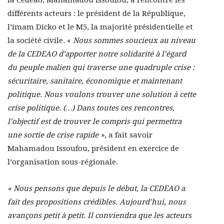
la Cédéao, Mahamadou Issoufou, a rencontré les
différents acteurs : le président de la République,
l’imam Dicko et le M5, la majorité présidentielle et
la société civile
.
«
Nous sommes soucieux au niveau
de la CEDEAO d’apporter notre solidarité à l’égard
du peuple malien qui traverse une quadruple crise :
sécuritaire, sanitaire, économique et maintenant
politique. Nous voulons trouver une solution à cette
crise politique. (…)
Dans toutes ces rencontres,
l’objectif est de trouver le compris qui permettra
une sortie de crise rapide »,
a fait savoir
Mahamadou Issoufou, président en exercice de
l’organisation sous-régionale.
« Nous pensons que depuis le début, la CEDEAO a
fait des propositions crédibles. Aujourd’hui, nous
avançons petit à petit. Il conviendra que les acteurs