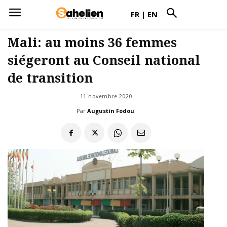
FR
|
EN
Mali: au moins 36 femmes
siégeront au Conseil national
de transition
11 novembre 2020
Par
Augustin Fodou