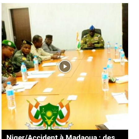
Niger/Accident à Madaoua : des