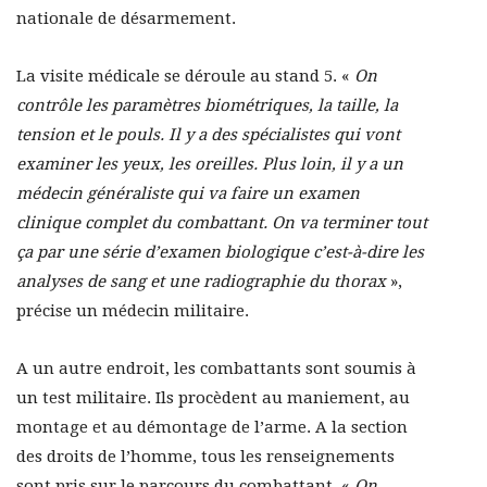
nationale de désarmement.
La visite médicale se déroule au stand 5. «
On
contrôle les paramètres biométriques, la taille, la
tension et le pouls. Il y a des spécialistes qui vont
examiner les yeux, les oreilles. Plus loin, il y a un
médecin généraliste qui va faire un examen
clinique complet du combattant. On va terminer tout
ça par une série d’examen biologique c’est-à-dire les
analyses de sang et une radiographie du thorax
»,
précise un médecin militaire.
A un autre endroit, les combattants sont soumis à
un test militaire. Ils procèdent au maniement, au
montage et au démontage de l’arme. A la section
des droits de l’homme, tous les renseignements
sont pris sur le parcours du combattant. «
On