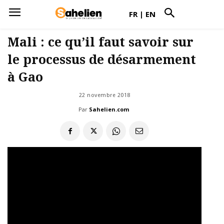
FR
|
EN
Mali : ce qu’il faut savoir sur
le processus de désarmement
à Gao
22 novembre 2018
Par
Sahelien.com