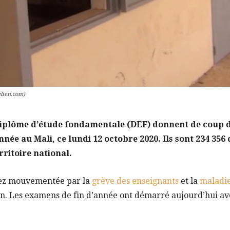
elien.com)
Diplôme d’étude fondamentale (DEF) donnent de coup d
née au Mali, ce lundi 12 octobre 2020. Ils sont 234 356
rritoire national.
sez mouvementée par la
grève des enseignants
et la
maladie
in. Les examens de fin d’année ont démarré aujourd’hui av