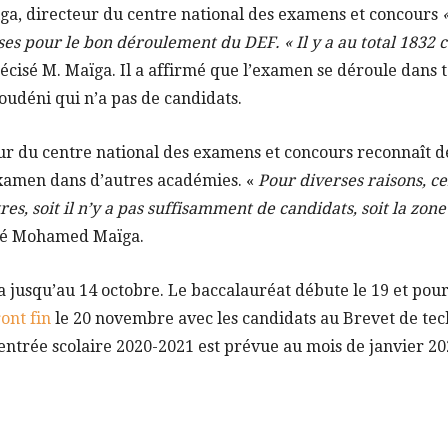
, directeur du centre national des examens et concours
ises pour le bon déroulement du DEF. « Il y a au total 1832 
récisé M. Maïga. Il a affirmé que l’examen se déroule dans t
oudéni qui n’a pas de candidats.
eur du centre national des examens et concours reconnaît de
’examen dans d’autres académies. «
Pour diverses raisons, c
es, soit il n’y a pas suffisamment de candidats, soit la zone
qué Mohamed Maïga.
 jusqu’au 14 octobre. Le baccalauréat débute le 19 et pour 
ont fin
le 20 novembre avec les candidats au Brevet de tec
entrée scolaire 2020-2021 est prévue au mois de janvier 20