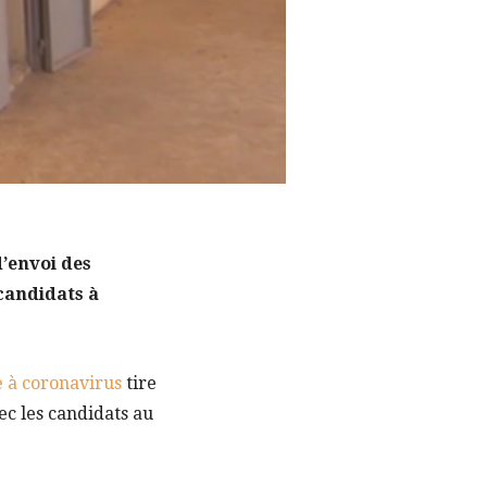
’envoi des
 candidats à
 à coronavirus
tire
ec les candidats au