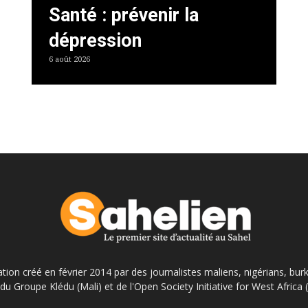
Santé : prévenir la
dépression
6 août 2026
ation créé en février 2014 par des journalistes maliens, nigérians, bur
du Groupe Klédu (Mali) et de l'Open Society Initiative for West Africa