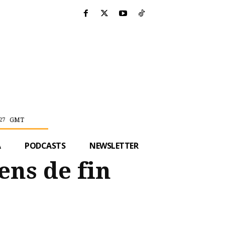
GMT
27
A
PODCASTS
NEWSLETTER
ens de fin