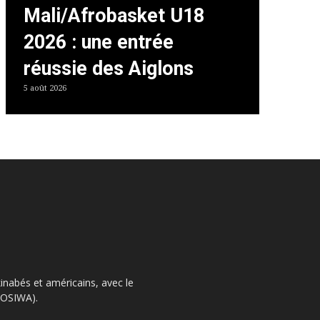
Mali/Afrobasket U18
2026 : une entrée
réussie des Aiglons
5 août 2026
kinabés et américains, avec le
 (OSIWA).