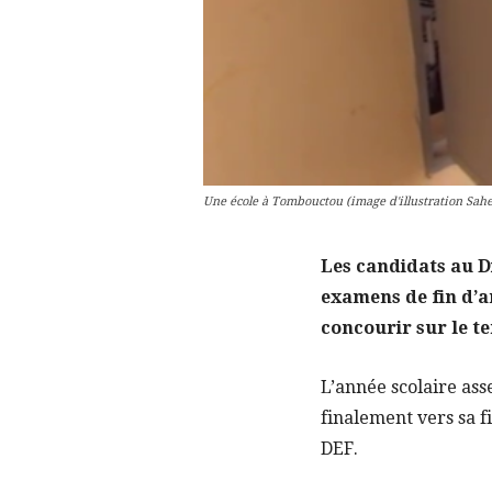
Une école à Tombouctou (image d'illustration Sah
Les candidats au 
examens de fin d’an
concourir sur le te
L’année scolaire as
finalement vers sa f
DEF.