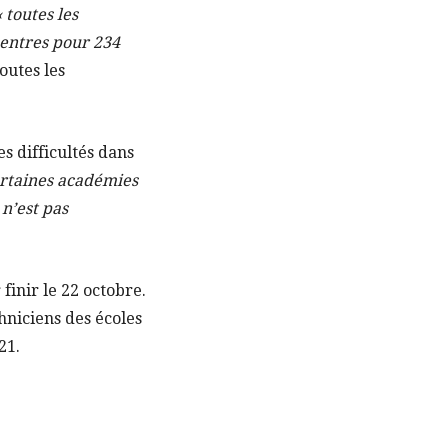
« toutes les
centres pour 234
outes les
s difficultés dans
ertaines académies
 n’est pas
finir le 22 octobre.
hniciens des écoles
21.