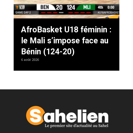
AfroBasket U18 féminin :
le Mali s’impose face au
Bénin (124-20)
6 août 2026