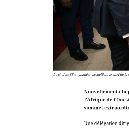
Le chef de l’Etat ghanéen accueillant le chef de 
Nouvellement élu 
l’Afrique de l’Oue
sommet extraordina
Une délégation dirigé