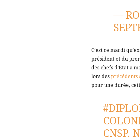
— RO
SEPT
C’est ce mardi qu’ex
président et du prem
des chefs d’Etat a m
lors des
précédents
pour une durée, cet
#DIPLO
COLONE
CNSP. 