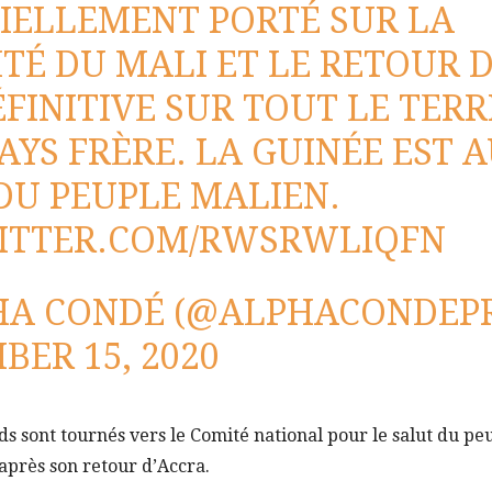
IELLEMENT PORTÉ SUR LA
ITÉ DU MALI ET LE RETOUR 
ÉFINITIVE SUR TOUT LE TERR
PAYS FRÈRE. LA GUINÉE EST 
DU PEUPLE MALIEN.
WITTER.COM/RWSRWLIQFN
HA CONDÉ (@ALPHACONDEPR
BER 15, 2020
s sont tournés vers le Comité national pour le salut du pe
après son retour d’Accra.