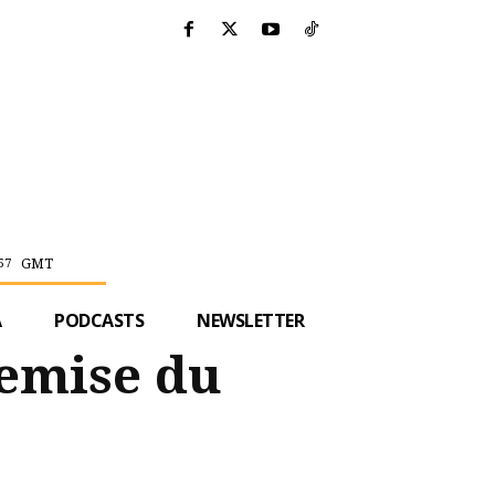
GMT
57
A
PODCASTS
NEWSLETTER
remise du