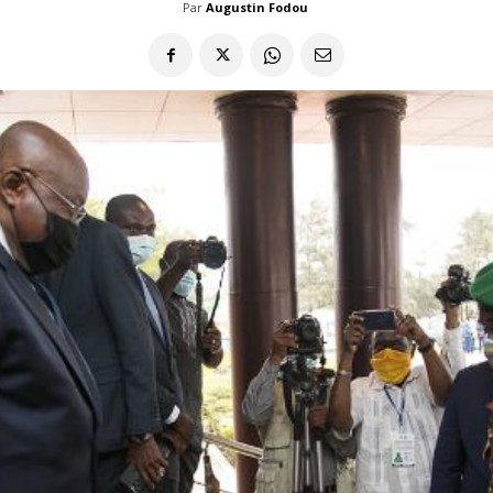
Par
Augustin Fodou