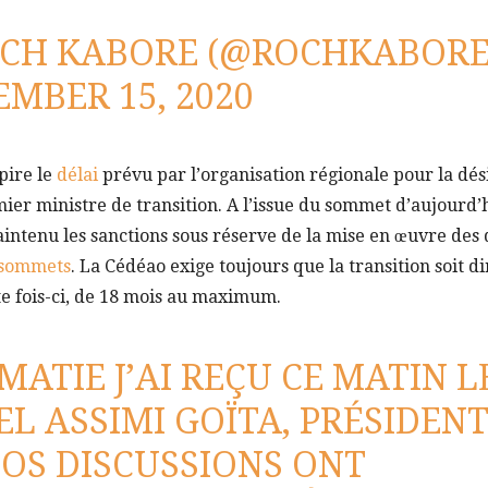
CH KABORE (@ROCHKABORE
EMBER 15, 2020
pire le
délai
prévu par l’organisation régionale pour la dés
ier ministre de transition. A l’issue du sommet d’aujourd’
aintenu les sanctions sous réserve de la mise en œuvre des 
 sommets
. La Cédéao exige toujours que la transition soit di
te fois-ci, de 18 mois au maximum.
MATIE
J’AI REÇU CE MATIN L
L ASSIMI GOÏTA, PRÉSIDEN
NOS DISCUSSIONS ONT