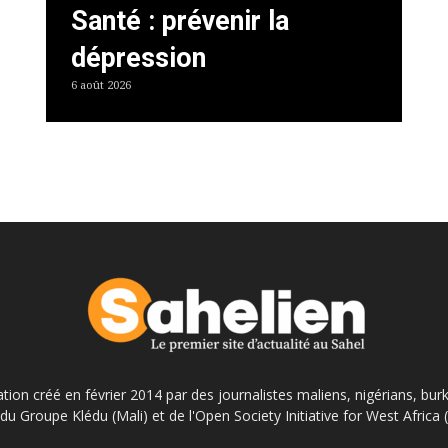
Santé : prévenir la
dépression
6 août 2026
ation créé en février 2014 par des journalistes maliens, nigérians, bur
du Groupe Klédu (Mali) et de l'Open Society Initiative for West Africa