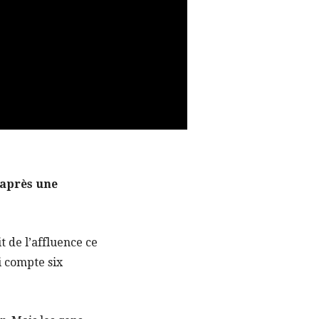
 après une
t de l’affluence ce
i compte six