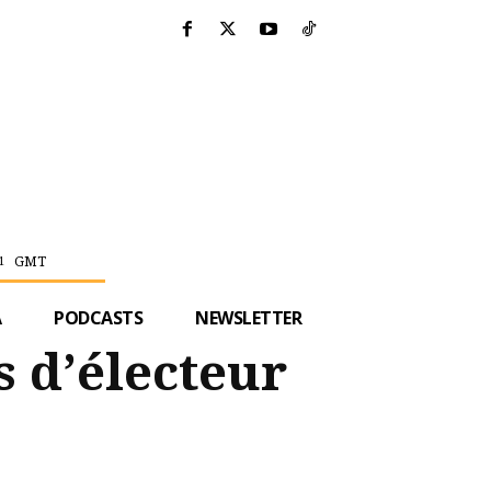
GMT
1
A
PODCASTS
NEWSLETTER
s d’électeur