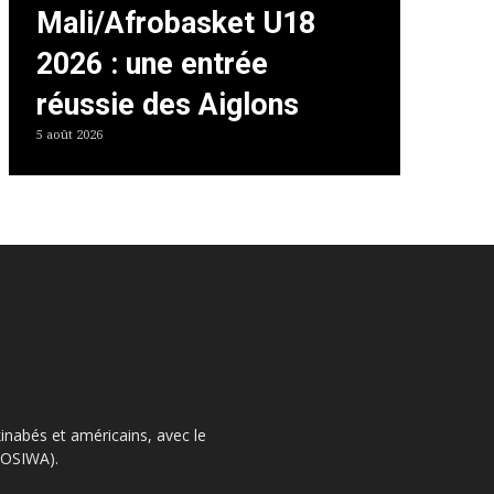
Mali/Afrobasket U18
2026 : une entrée
réussie des Aiglons
5 août 2026
kinabés et américains, avec le
 (OSIWA).