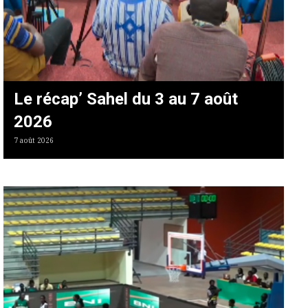
Le récap’ Sahel du 3 au 7 août
2026
7 août 2026