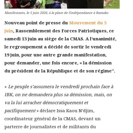
Manifestants, le 5 juin 2020, à la place de l'indépendance à Bamako
Nouveau point de presse du
Mouvement du 5
juin
, Rassemblement des Forces Patriotiques, ce
samedi 13 juin au siège de la CMAS. A l’unanimité,
le regroupement a décidé de sortir le vendredi
19 juin, pour une autre grande manifestation,
pour demander, une fois encore, « la démission
du président de la République et de son régime’’.
«
Le peuple s’assumera le vendredi prochain face à
IBK, on ne demandera plus sa démission, mais, on
va la lui arracher démocratiquement et
pacifiquement
» déclare Issa Kaou N’djim,
coordinateur général de la CMAS, devant un
parterre de journalistes et de militants du