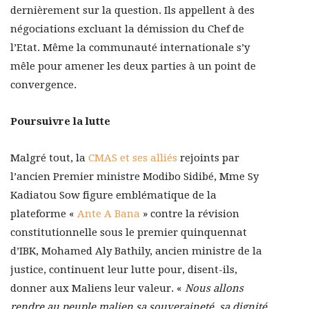
dernièrement sur la question. Ils appellent à des
négociations excluant la démission du Chef de
l’Etat. Même la communauté internationale s’y
mêle pour amener les deux parties à un point de
convergence.
Poursuivre la lutte
Malgré tout, la
CMAS et ses alliés
rejoints par
l’ancien Premier ministre Modibo Sidibé, Mme Sy
Kadiatou Sow figure emblématique de la
plateforme «
Ante A Bana
» contre la révision
constitutionnelle sous le premier quinquennat
d’IBK, Mohamed Aly Bathily, ancien ministre de la
justice, continuent leur lutte pour, disent-ils,
donner aux Maliens leur valeur. «
Nous allons
rendre au peuple malien sa souveraineté, sa dignité