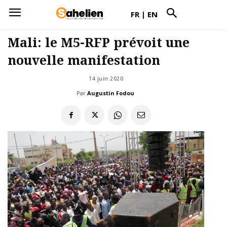
FR
|
EN
Mali: le M5-RFP prévoit une
nouvelle manifestation
14 juin 2020
Par
Augustin Fodou