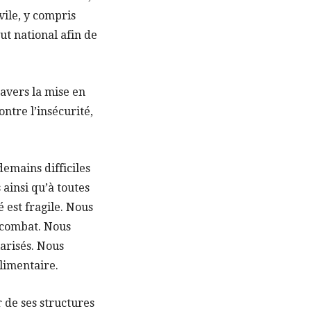
vile, y compris
ut national afin de
ravers la mise en
ntre l’insécurité,
emains difficiles
 ainsi qu’à toutes
 est fragile. Nous
u combat. Nous
arisés. Nous
alimentaire.
r de ses structures