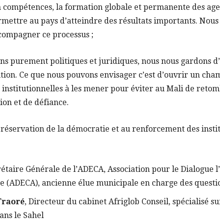
 compétences, la formation globale et permanente des age
rmettre au pays d’atteindre des résultats importants. Nou
ccompagner ce processus ;
ns purement politiques et juridiques, nous nous gardons d
tion. Ce que nous pouvons envisager c’est d’ouvrir un cha
 institutionnelles à les mener pour éviter au Mali de reto
ion et de défiance.
réservation de la démocratie et au renforcement des instit
rétaire Générale de l’ADECA, Association pour le Dialogue
e (ADECA), ancienne élue municipale en charge des questio
Traoré
, Directeur du cabinet Afriglob Conseil, spécialisé su
ns le Sahel