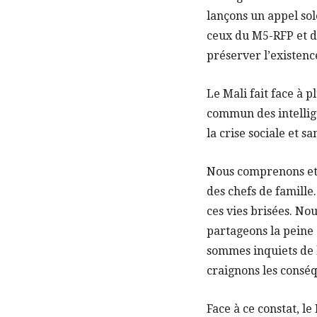
lançons un appel sole
ceux du M5-RFP et de
préserver l’existenc
Le Mali fait face à 
commun des intellige
la crise sociale et sa
Nous comprenons et 
des chefs de famille.
ces vies brisées. No
partageons la peine 
sommes inquiets de l
craignons les conséq
Face à ce constat, l