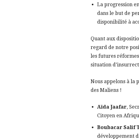
La progression en
dans le but de pe
disponibilité à a
Quant aux dispositio
regard de notre posi
les futures réformes
situation d’insurrect
Nous appelons à la p
des Maliens !
Aïda Jaafar
, Sec
Citoyen en Afriqu
Boubacar Salif 
développement da