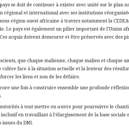
 pays se doit de continuer à exister avec unité sur le plan n
n régional et international avec ses institutions réorganisé
 sous-région ouest africaine à travers notamment la CEDE
. Le pays est également un pilier important de l’Union afri
es acquis doivent demeurer et être préservés avec des pi
cients, que chaque malienne, chaque malien et chaque ami
e colère face à la situation actuelle et la lenteur des résultat
orcer les liens et non de les défaire.
core une fois à construire ensemble une profonde réflexio
.
 autorités à tout mettre en œuvre pour poursuivre le chant
inclusif en travaillant à l’élargissement de la base sociale 
issues du DNI.