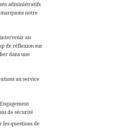
nts administratifs
s marquons notre
’intervenir au
mp de réflexion sur
mber dans une
utions au service
 l’Engagement
ns de sécurité
r les questions de