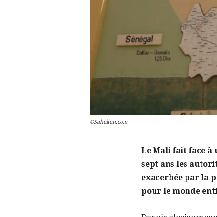
©Sahelien.com
Le Mali fait face 
sept ans les autori
exacerbée par la 
pour le monde entie