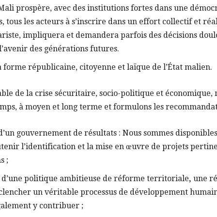
ali prospère, avec des institutions fortes dans une démocr
, tous les acteurs à s’inscrire dans un effort collectif et réa
riste, impliquera et demandera parfois des décisions doul
l’avenir des générations futures.
 forme républicaine, citoyenne et laïque de l’État malien.
ble de la crise sécuritaire, socio-politique et économique,
temps, à moyen et long terme et formulons les recommandati
 d’un gouvernement de résultats : Nous sommes disponibles
utenir l’identification et la mise en œuvre de projets pertin
s ;
d’une politique ambitieuse de réforme territoriale
,
une ré
nclencher un véritable processus de développement humai
alement y contribuer ;