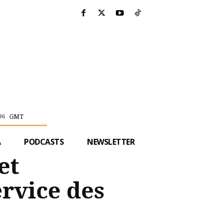
GMT
36
A
PODCASTS
NEWSLETTER
et
ervice des