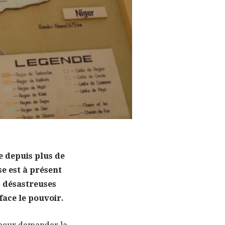
e depuis plus de
se est à présent
 désastreuses
face le pouvoir.