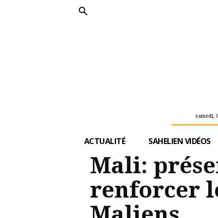
samedi, 
ACTUALITÉ
SAHELIEN VIDÉOS
Mali: prése
renforcer l
Maliens