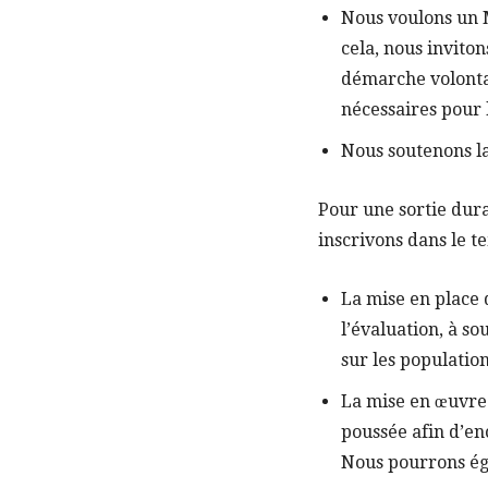
Nous voulons un M
cela, nous invitons
démarche volonta
nécessaires pour 
Nous soutenons la
Pour une sortie dura
inscrivons dans le 
La mise en place
l’évaluation, à so
sur les population
La mise en œuvre 
poussée afin d’e
Nous pourrons ég