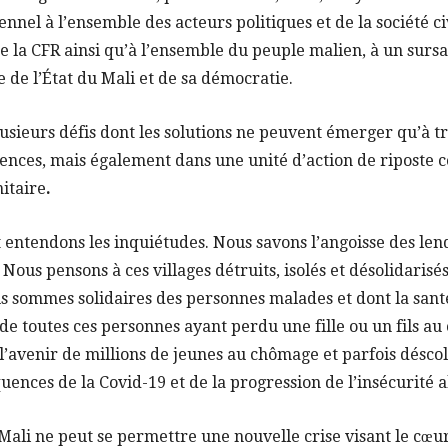
nnel à l’ensemble des acteurs politiques et de la société ci
 la CFR ainsi qu’à l’ensemble du peuple malien, à un sursa
e de l’État du Mali et de sa démocratie.
plusieurs défis dont les solutions ne peuvent émerger qu’à t
nces, mais également dans une unité d’action de riposte co
nitaire
.
entendons les inquiétudes. Nous savons l’angoisse des lend
 Nous pensons à ces villages détruits, isolés et désolidarisés
us sommes solidaires des personnes malades et dont la santé
de toutes ces personnes ayant perdu une fille ou un fils a
’avenir de millions de jeunes au chômage et parfois déscol
uences de la Covid-19 et de la progression de l’insécurité 
e Mali ne peut se permettre une nouvelle crise visant le cœu