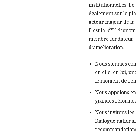
institutionnelles. Le
également sur le pla
acteur majeur de la
ème
il est la 3
économie
membre fondateur. C
d’amélioration.
Nous sommes cons
en elle, en lui, un
le moment de renf
Nous appelons en
grandes réformes
Nous invitons les
Dialogue national 
recommandations 