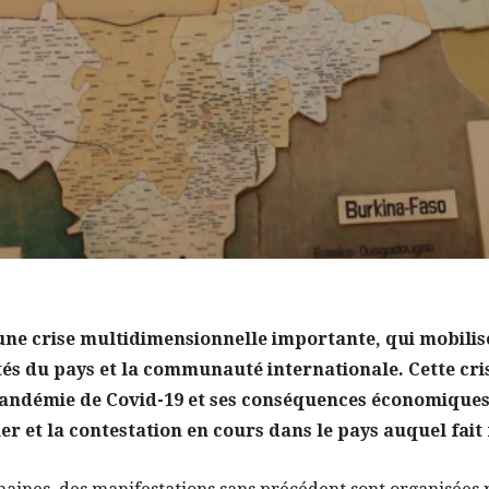
à une crise multidimensionnelle importante, qui mobilis
tés du pays et la communauté internationale. Cette cri
pandémie de Covid-19 et ses conséquences économiques
r et la contestation en cours dans le pays auquel fait 