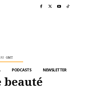
GMT
:32
A
PODCASTS
NEWSLETTER
e beauté