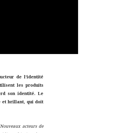
cteur de l’identité
lisent les produits
rd son identité. L
e
et brillant, qui doit
(Nouveaux acteurs de