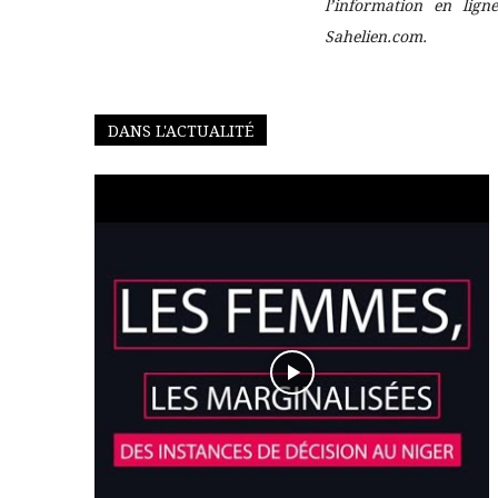
l’information en lig
Sahelien.com.
DANS L'ACTUALITÉ