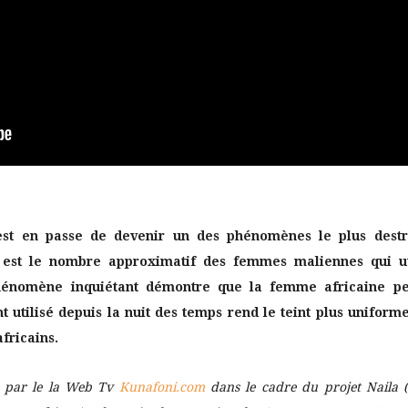
st en passe de devenir un des phénomènes le plus destru
0 est le nombre approximatif des femmes maliennes qui uti
phénomène inquiétant démontre que la femme africaine pe
t utilisé depuis la nuit des temps rend le teint plus uniforme 
africains.
sé par le la Web Tv
Kunafoni.com
dans le cadre du projet Naila 