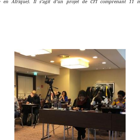
ne en Afrique). Il s’agit d’un projet de CFI comprenant 11 m