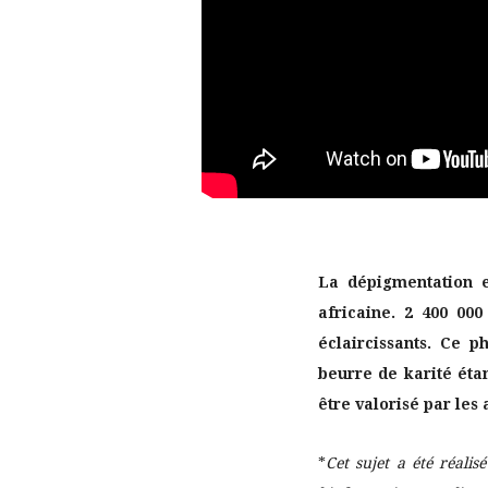
La dépigmentation e
africaine. 2 400 00
éclaircissants. Ce 
beurre de karité étan
être valorisé par les 
*
Cet sujet a été réali