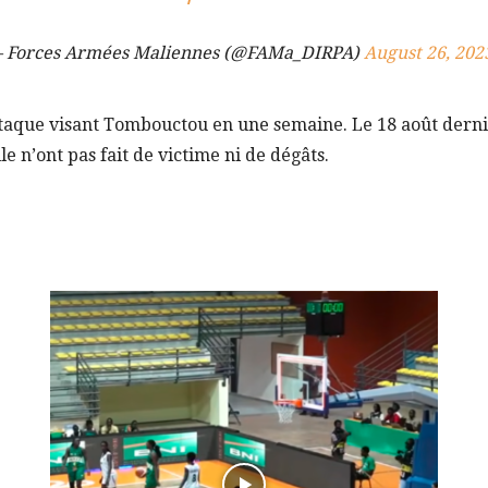
 Forces Armées Maliennes (@FAMa_DIRPA)
August 26, 202
ttaque visant Tombouctou en une semaine. Le 18 août derni
lle n’ont pas fait de victime ni de dégâts.