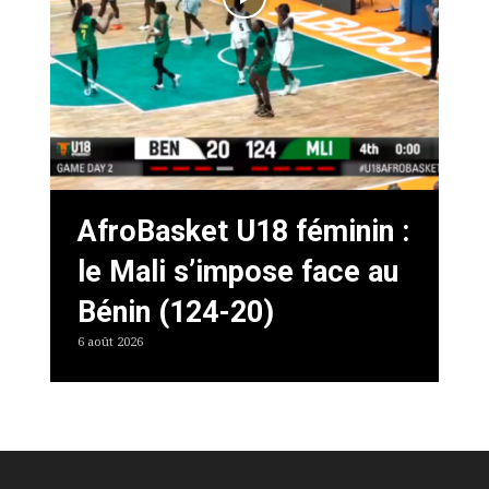
AfroBasket U18 féminin :
le Mali s’impose face au
Bénin (124-20)
6 août 2026