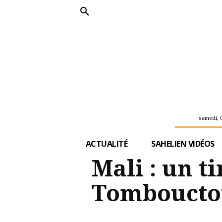
samedi, 
ACTUALITÉ
SAHELIEN VIDÉOS
Mali : un t
Tomboucto