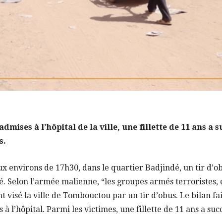
admises à l’hôpital de la ville, une fillette de 11 ans 
s.
x environs de 17h30, dans le quartier Badjindé, un tir d’o
. Selon l’armée malienne, “les groupes armés terroristes,
ont visé la ville de Tombouctou par un tir d’obus. Le bilan fa
s à l’hôpital. Parmi les victimes, une fillette de 11 ans a su