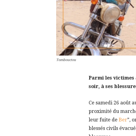
Tombouctou
Parmi les victimes 
soir, à ses blessure
Ce samedi 26 août au
proximité du marché
leur fuite de
Ber
”, 
blessés civils évacué