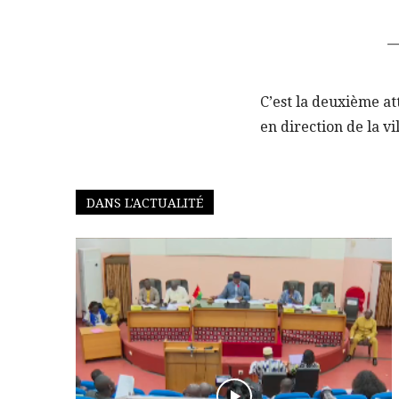
—
C’est la deuxième a
en direction de la vi
DANS L'ACTUALITÉ