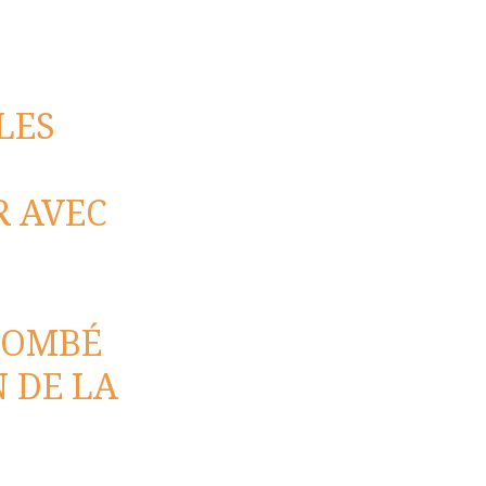
 LES
R AVEC
TOMBÉ
 DE LA