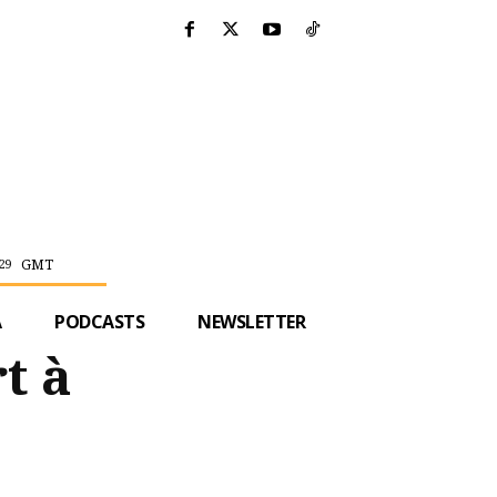
GMT
29
A
PODCASTS
NEWSLETTER
t à