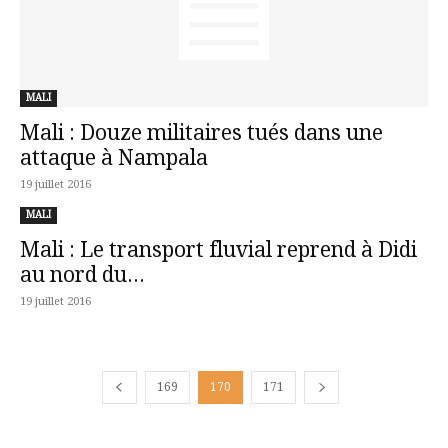
MALI
Mali : Douze militaires tués dans une
attaque à Nampala
19 juillet 2016
MALI
Mali : Le transport fluvial reprend à Didi
au nord du...
19 juillet 2016
169
170
171