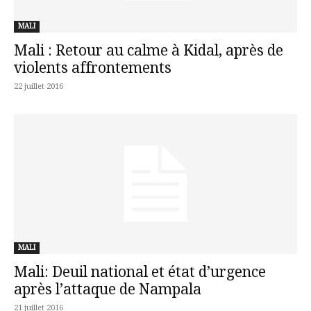
MALI
Mali : Retour au calme à Kidal, après de
violents affrontements
22 juillet 2016
MALI
Mali: Deuil national et état d’urgence
après l’attaque de Nampala
21 juillet 2016