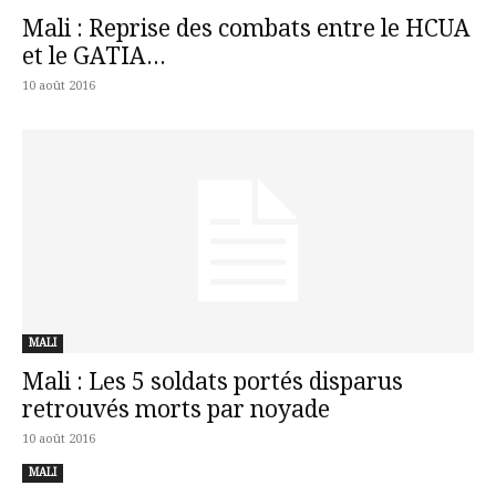
Mali : Reprise des combats entre le HCUA
et le GATIA...
10 août 2016
MALI
Mali : Les 5 soldats portés disparus
retrouvés morts par noyade
10 août 2016
MALI