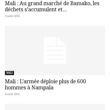
Mali : Au grand marché de Bamako, les
déchets s’accumulent et...
9 août 2016
MALI
Mali : L’armée déploie plus de 600
hommes à Nampala
4 août 2016