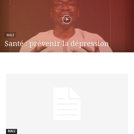
MALI
Santé : prévenir la dépression
MALI