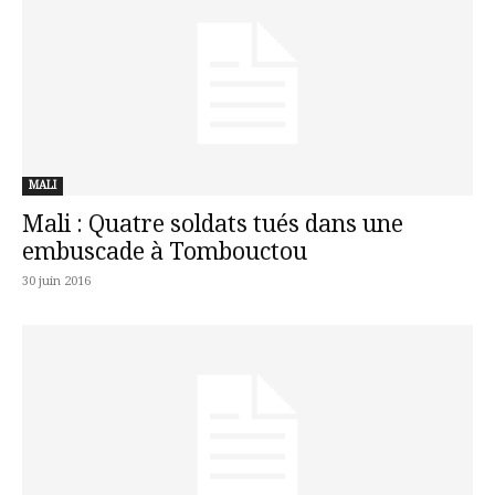
MALI
Mali : Quatre soldats tués dans une
embuscade à Tombouctou
30 juin 2016