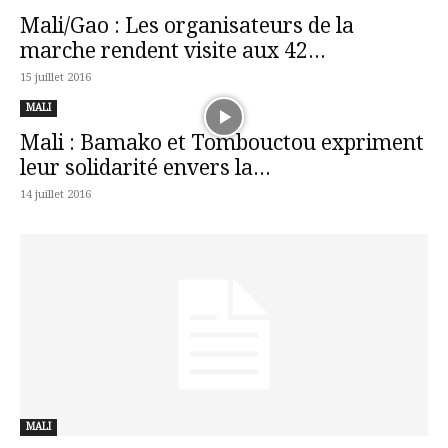
Mali/Gao : Les organisateurs de la
marche rendent visite aux 42...
15 juillet 2016
MALI
Mali : Bamako et Tombouctou expriment
leur solidarité envers la...
14 juillet 2016
MALI