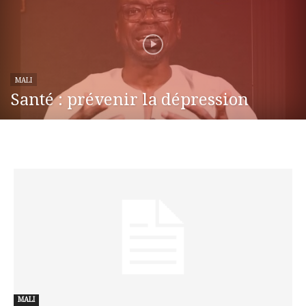
MALI
Santé : prévenir la dépression
MALI