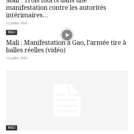
Mali : Trois morts dans une
manifestation contre les autorités
intérimaires...
12 juillet 2016
MALI
Mali : Manifestation à Gao, l’armée tire à
balles réelles (vidéo)
12 juillet 2016
MALI