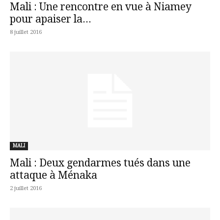
Mali : Une rencontre en vue à Niamey
pour apaiser la...
8 juillet 2016
MALI
Mali : Deux gendarmes tués dans une
attaque à Ménaka
2 juillet 2016