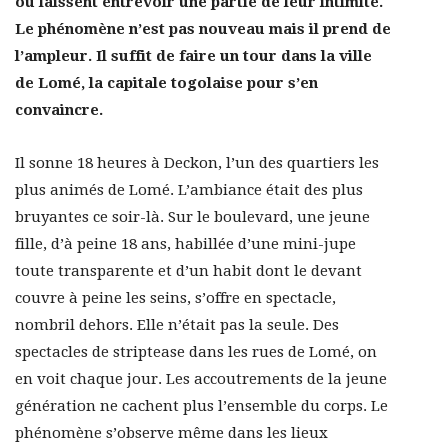
ou laissent entrevoir une partie de leur intimité.
Le phénomène n’est pas nouveau mais il prend de
l’ampleur. Il suffit de faire un tour dans la ville
de Lomé, la capitale togolaise pour s’en
convaincre.
Il sonne 18 heures à Deckon, l’un des quartiers les
plus animés de Lomé. L’ambiance était des plus
bruyantes ce soir-là. Sur le boulevard, une jeune
fille, d’à peine 18 ans, habillée d’une mini-jupe
toute transparente et d’un habit dont le devant
couvre à peine les seins, s’offre en spectacle,
nombril dehors. Elle n’était pas la seule. Des
spectacles de striptease dans les rues de Lomé, on
en voit chaque jour. Les accoutrements de la jeune
génération ne cachent plus l’ensemble du corps. Le
phénomène s’observe même dans les lieux