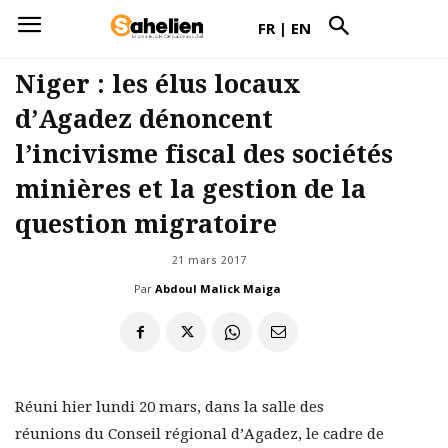
FR
|
EN
Niger : les élus locaux
d’Agadez dénoncent
l’incivisme fiscal des sociétés
minières et la gestion de la
question migratoire
21 mars 2017
Par
Abdoul Malick Maiga
Réuni hier lundi 20 mars, dans la salle des
réunions du Conseil régional d’Agadez, le cadre de