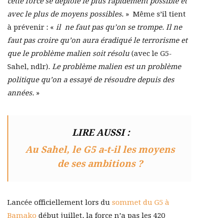
cette force se déploie le plus rapidement possible et
avec le plus de moyens possibles
. » Même s’il tient
à prévenir : «
il ne faut pas qu’on se trompe. Il ne
faut pas croire qu’on aura éradiqué le terrorisme et
que le problème malien soit résolu
(avec le G5-
Sahel, ndlr).
Le problème malien est un problème
politique qu’on a essayé de résoudre depuis des
années.
»
LIRE AUSSI :
Au Sahel, le G5 a-t-il les moyens
de ses ambitions ?
Lancée officiellement lors du
sommet du G5 à
Bamako
début juillet, la force n’a pas les 420