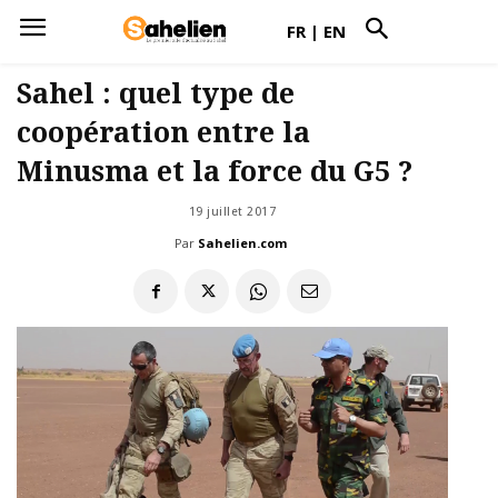
FR
|
EN
Sahel : quel type de
coopération entre la
Minusma et la force du G5 ?
19 juillet 2017
Par
Sahelien.com