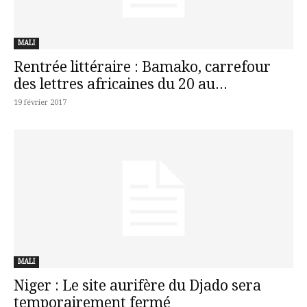
MALI
Rentrée littéraire : Bamako, carrefour
des lettres africaines du 20 au...
19 février 2017
MALI
Niger : Le site aurifère du Djado sera
temporairement fermé