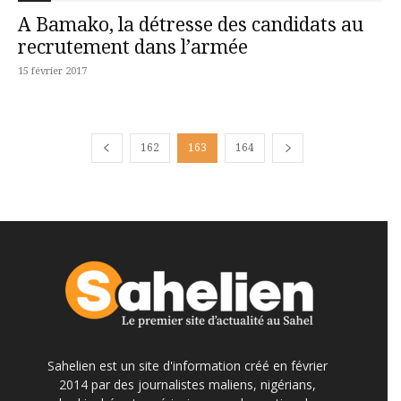
A Bamako, la détresse des candidats au
recrutement dans l’armée
15 février 2017
162
163
164
Sahelien est un site d'information créé en février
2014 par des journalistes maliens, nigérians,