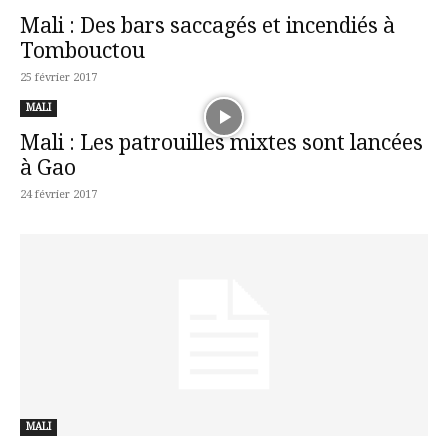
Mali : Des bars saccagés et incendiés à
Tombouctou
25 février 2017
MALI
Mali : Les patrouilles mixtes sont lancées
à Gao
24 février 2017
MALI