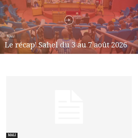
MALI
Le récap’ Sahel du 3 au 7 août 2026
MALI