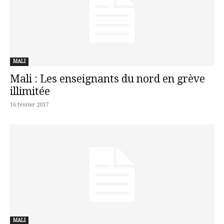
MALI
Mali : Les enseignants du nord en grève
illimitée
16 février 2017
MALI