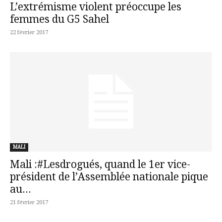
L’extrémisme violent préoccupe les
femmes du G5 Sahel
22 février 2017
MALI
Mali :#Lesdrogués, quand le 1er vice-
président de l’Assemblée nationale pique
au...
21 février 2017