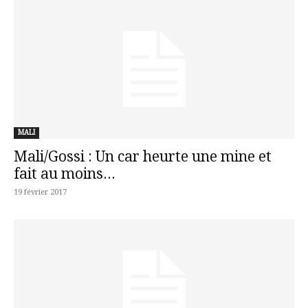
MALI
Mali/Gossi : Un car heurte une mine et
fait au moins...
19 février 2017