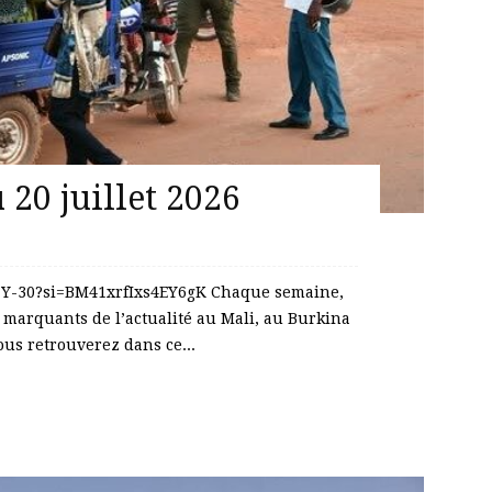
20 juillet 2026
T1Y-30?si=BM41xrfIxs4EY6gK Chaque semaine,
 marquants de l’actualité au Mali, au Burkina
us retrouverez dans ce...