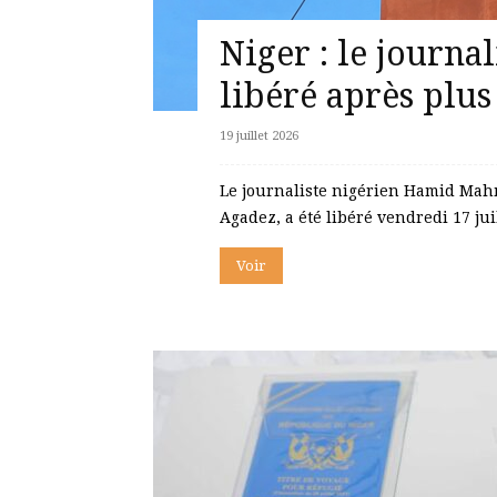
Niger : le journ
libéré après plus
19 juillet 2026
Le journaliste nigérien Hamid Mah
Agadez, a été libéré vendredi 17 juil
Voir