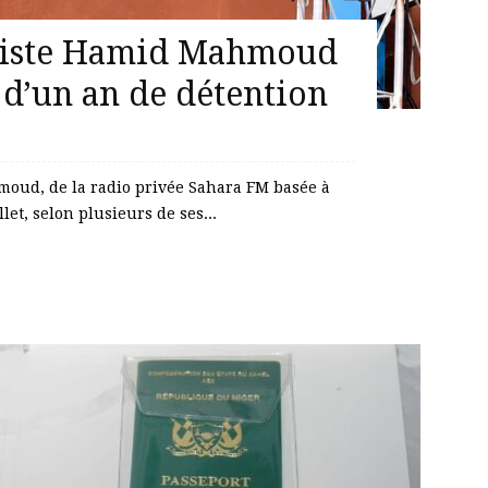
aliste Hamid Mahmoud
 d’un an de détention
moud, de la radio privée Sahara FM basée à
let, selon plusieurs de ses...