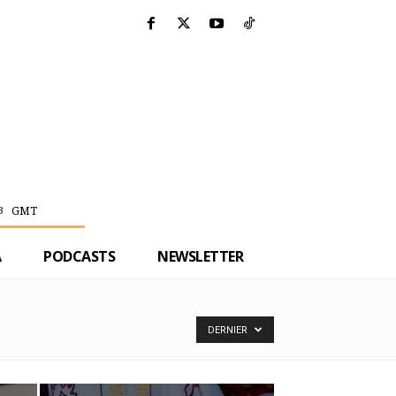
GMT
3
A
PODCASTS
NEWSLETTER
DERNIER