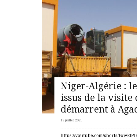
Niger-Algérie : l
issus de la visite
démarrent à Aga
19 juillet 2026
https://youtube.com/shorts/Fqjgk