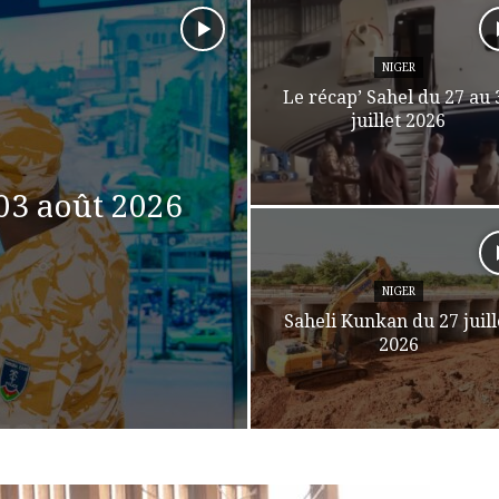
NIGER
Le récap’ Sahel du 27 au 
juillet 2026
03 août 2026
NIGER
Saheli Kunkan du 27 juill
2026