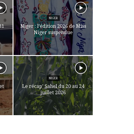
NIGER
31
Niger : l’édition 2026 de Miss
Niger suspendue
NIGER
et
Le récap’ Sahel du 20 au 24
juillet 2026