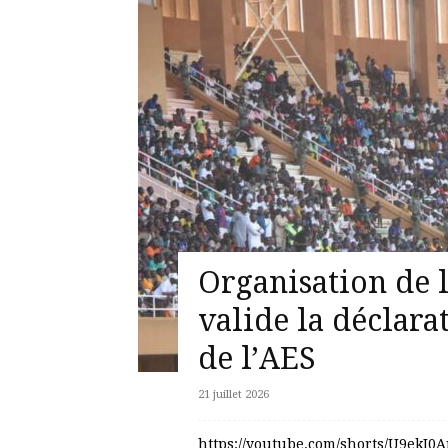
Organisation de 
valide la déclara
de l’AES
21 juillet 2026
https://youtube.com/shorts/U9ekI